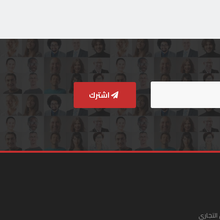
اشترك
التجاري