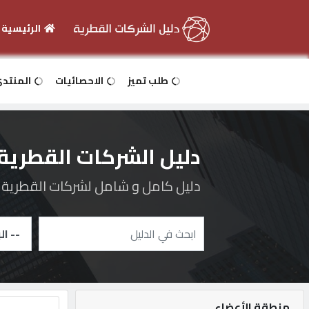
الرئيسية
الرئيسية
طلب تميز
الاحصائيات
المنتد
دخول
دليل الشركات القطرية
التسجيل
دليل كامل و شامل لشركات القطرية و 
English
أضف
اعلانك
منطقة الأعضاء