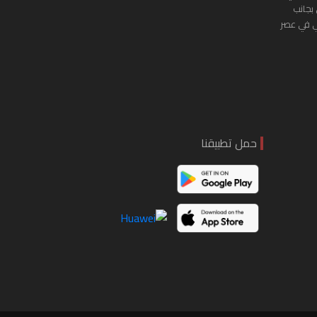
 بجانب
ي في عصر
حمل تطبيقنا