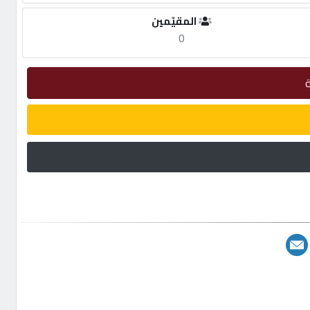
المقيّمين
0