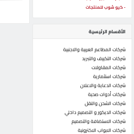
- كيو شوب للمنتجات
كيو
كارز
الأقسام الرئيسية
كيو
ماركت
شركات المطاعم العربية والاجنبية
شركات التكييف والتبريد
الدليل
شركات المقاولات
القطري
شركات استثمارية
شركات الدعاية والاعلان
POWERED
شركات أدوات صحية
BY
QHOST
شركات الشحن والنقل
شركات الديكور و التصميم داخلي
شركات الاستضافة والتصميم
شركات الابواب الاكترونية