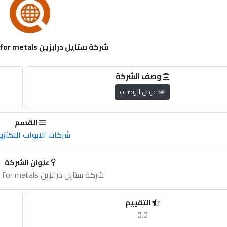
شركة ستايل درابزين style drabzin for metals
وصف الشركة
عرض الوصف
القسم
شركات الابواب الاكترو
عنوان الشركة
شركة ستايل درابزين style drabzin for metals
التقييم
0.0