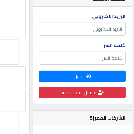
مطلوب
البريد الاكتروني
طلب
اشتراك
كلمة السر
الاحصائيات
دخول
الأقسام
تسجيل حساب جديد
شركات
مميزة
الشركات المميزة
إبحث