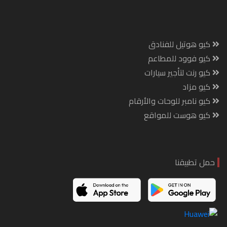
كيو هوتيل للفنادق
كيو فوود للمطاعم
كيو رنت لتأجير سيارات
كيو مزاد
كيو نامبر للوحات والأرقام
كيو هوست للمواقع
حمل تطبيقنا