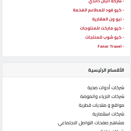
- شركة ألبان داندي
- كيو فود للمطاعم الفخمة
- نيو ون العقارية
- كيو ماركت للمنتوجات
- كيو شوب للمنتجات
- Fanar Travel
الأقسام الرئيسية
شركات أدوات صحية
شركات الازياء والموضة
مواقع و منتديات قطرية
شركات استثمارية
مشاهير صفحات التواصل الاجتماعي