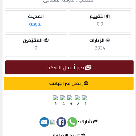
مطلوب
التقييم
المدينة
0.0
الدوحة
طلب
الزيارات
المقيّمين
اشتراك
0
8334
الاحصائيات
صور أعمال الشركة
الأقسام
إتصل عبر الهاتف
شركات
مميزة
شارك :
إبحث
تاريخ الإضافة