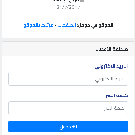
31/7/2017
إتصل
بنا
الموقع في جوجل:
الصفحات
-
مرتبط بالموقع
إعلانات
منطقة الأعضاء
البريد الاكتروني
المنتدى
كيو
كلمة السر
مزاد
كيو
نمبر
دخول