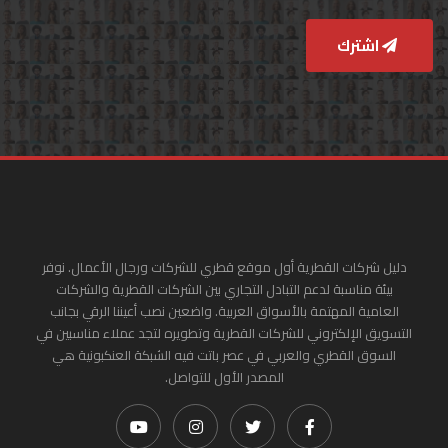
اشترك
دليل شركات القطرية أول موقع قطري للشركات ورجال الأعمال. نوفر
بيئة مناسبة لدعم التبادل التجاري بين الشركات القطرية والشركات
العامية المهتمة بالأسواق العربية. واضعين نصب أعيننا الرقي بجانب
التسويق الإلكتروني للشركات القطرية وتطويره لتجد عملاء مناسبين في
السوق القطري والعربي في عصر باتت فيه الشبكة العنكبونية هي
المصدر الأول للتواصل.