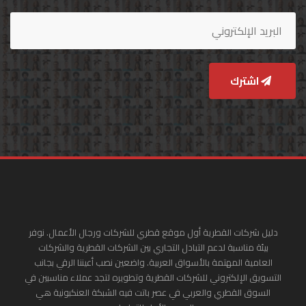
اشترك
دليل شركات القطرية أول موقع قطري للشركات ورجال الأعمال. نوفر
بيئة مناسبة لدعم التبادل التجاري بين الشركات القطرية والشركات
العامية المهتمة بالأسواق العربية. واضعين نصب أعيننا الرقي بجانب
التسويق الإلكتروني للشركات القطرية وتطويره لتجد عملاء مناسبين في
السوق القطري والعربي في عصر باتت فيه الشبكة العنكبونية هي