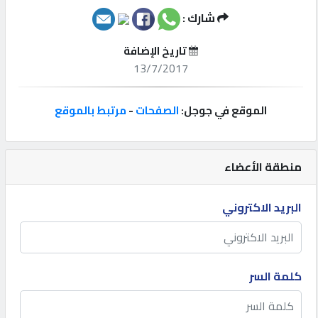
شارك :
إتصل
بنا
تاريخ الإضافة
13/7/2017
إعلانات
الموقع في جوجل:
الصفحات
-
مرتبط بالموقع
المنتدى
منطقة الأعضاء
البريد الاكتروني
كيو
مزاد
كيو
كلمة السر
نمبر