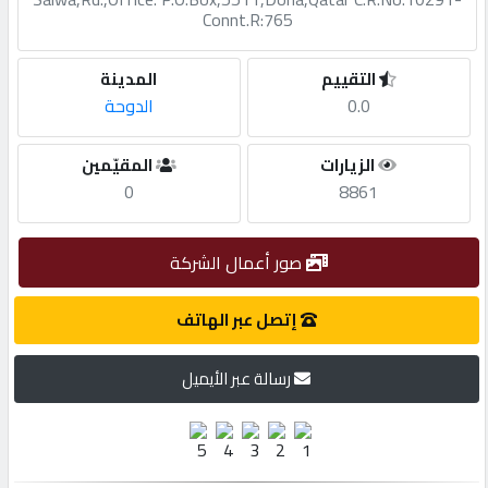
Connt.R:765
مطلوب
التقييم
المدينة
0.0
الدوحة
طلب
اشتراك
الزيارات
المقيّمين
0
8861
الاحصائيات
صور أعمال الشركة
الأقسام
إتصل عبر الهاتف
شركات
رسالة عبر الأيميل
مميزة
إبحث