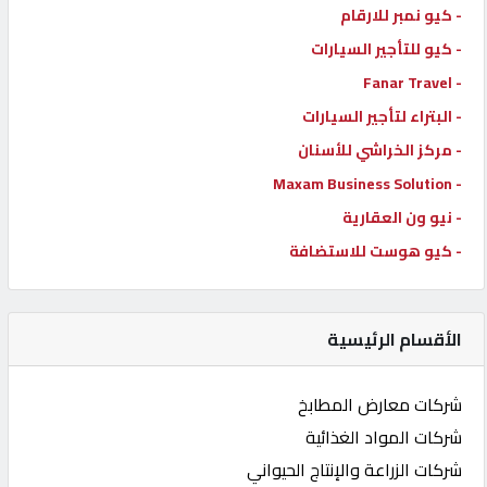
- كيو نمبر للارقام
- كيو للتأجير السيارات
- Fanar Travel
- البتراء لتأجير السيارات
- مركز الخراشي للأسنان
- Maxam Business Solution
- نيو ون العقارية
- كيو هوست للاستضافة
الأقسام الرئيسية
شركات معارض المطابخ
شركات المواد الغذائية
شركات الزراعة والإنتاج الحيواني