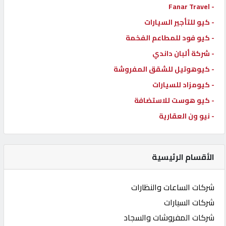
- Fanar Travel
- كيو للتأجير السيارات
- كيو فود للمطاعم الفخمة
- شركة ألبان داندي
- كيوهوتيل للشقق المفروشة
- كيومزاد للسيارات
- كيو هوست للاستضافة
- نيو ون العقارية
الأقسام الرئيسية
شركات الساعات والنظارات
شركات السيارات
شركات المفروشات والسجاد