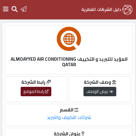
الرئيسية
دخول
المؤيد للتبريد و التكييف ALMOAYYED AIR CONDITIONING
QATAR
التسجيل
وصف الشركة
رابط الشركة
English
عرض الوصف
رابط الموقع
القسم
شركات التكييف والتبريد
أضف
اعلانك
عنوان الشركة