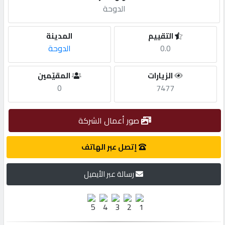
الدوحة
مطلوب
التقييم
المدينة
0.0
الدوحة
طلب
اشتراك
الزيارات
المقيّمين
0
7477
الاحصائيات
صور أعمال الشركة
الأقسام
إتصل عبر الهاتف
شركات
رسالة عبر الأيميل
مميزة
إبحث