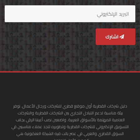
اشترك
دليل شركات القطرية أول موقع قطري للشركات ورجال الأعمال. نوفر
بيئة مناسبة لدعم التبادل التجاري بين الشركات القطرية والشركات
العامية المهتمة بالأسواق العربية. واضعين نصب أعيننا الرقي بجانب
التسويق الإلكتروني للشركات القطرية وتطويره لتجد عملاء مناسبين في
السوق القطري والعربي في عصر باتت فيه الشبكة العنكبونية هي