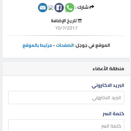
شارك :
إتصل
بنا
تاريخ الإضافة
10/7/2017
إعلانات
الموقع في جوجل:
الصفحات
-
مرتبط بالموقع
المنتدى
منطقة الأعضاء
البريد الاكتروني
كيو
مزاد
كيو
كلمة السر
نمبر