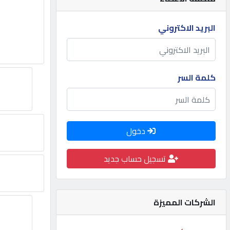
مطلوب
البريد الاكتروني
طلب
اشتراك
كلمة السر
الاحصائيات
دخول
الأقسام
تسجيل حساب جديد
شركات
مميزة
الشركات المميزة
إبحث