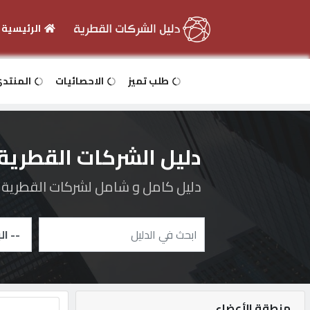
الرئيسية
الرئيسية
طلب تميز
الاحصائيات
المنتد
دخول
دليل الشركات القطرية
التسجيل
دليل كامل و شامل لشركات القطرية و 
English
أضف
اعلانك
منطقة الأعضاء