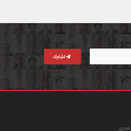
اشترك
التجاري