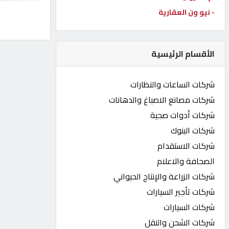
- نيو ون العقارية
كيو
كارز
الأقسام الرئيسية
كيو
ماركت
شركات الساعات والنظارات
شركات مصانع الاصباغ والدهانات
الدليل
شركات أدوات صحية
القطري
شركات البنوك
شركات الاستقدام
POWERED
الصحافة والاعلام
BY
QHOST
شركات الزراعة والإنتاج الحيواني
شركات تأجير السيارات
شركات السيارات
شركات الشحن والنقل