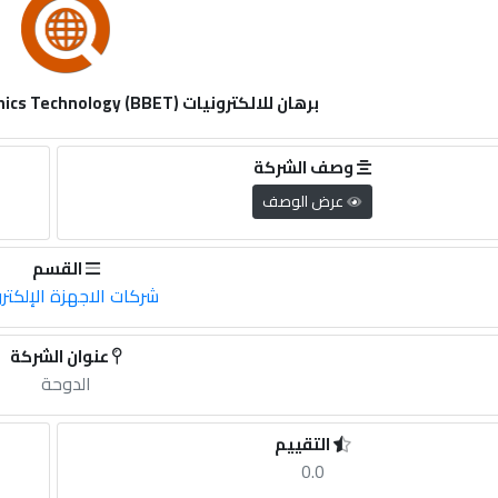
برهان للالكترونيات Burhan Brilliant Electronics Technology (BBET)
وصف الشركة
عرض الوصف
القسم
شركات الاجهزة الإلكترو
عنوان الشركة
الدوحة
التقييم
0.0