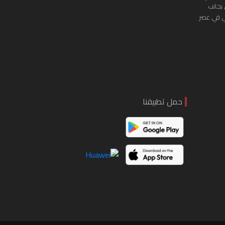
 بجانب
ي في عصر
حمل تطبيقنا