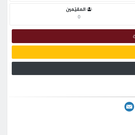
المقيّمين
0