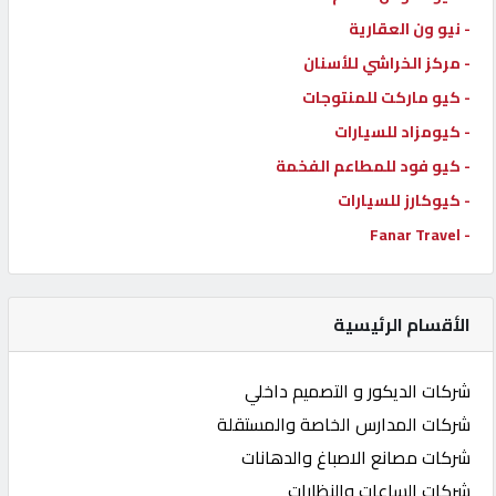
- نيو ون العقارية
- مركز الخراشي للأسنان
- كيو ماركت للمنتوجات
- كيومزاد للسيارات
- كيو فود للمطاعم الفخمة
- كيوكارز للسيارات
- Fanar Travel
الأقسام الرئيسية
شركات الديكور و التصميم داخلي
شركات المدارس الخاصة والمستقلة
شركات مصانع الاصباغ والدهانات
شركات الساعات والنظارات