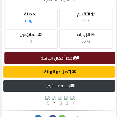
مطلوب
التقييم
المدينة
0.0
الدوحة
طلب
الزيارات
المقيّمين
اشتراك
0
3572
الاحصائيات
صور أعمال الشركة
الأقسام
إتصل عبر الهاتف
رسالة عبر الأيميل
شركات
مميزة
إبحث