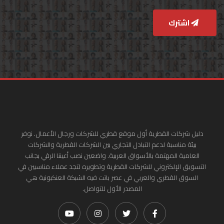
اشترك
دليل شركات القطرية أول موقع قطري للشركات ورجال الأعمال. نوفر
بيئة مناسبة لدعم التبادل التجاري بين الشركات القطرية والشركات
العامية المهتمة بالأسواق العربية. واضعين نصب أعيننا الرقي بجانب
التسويق الإلكتروني للشركات القطرية وتطويره لتجد عملاء مناسبين في
السوق القطري والعربي في عصر باتت فيه الشبكة العنكبونية هي
المصدر الأول للتواصل.