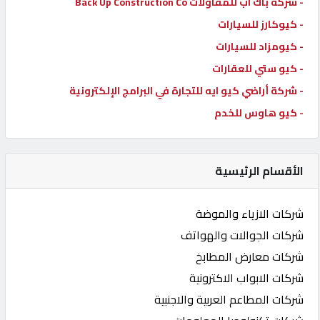
- شركة باك اب للمقاولات Back Up Construction Co
- كيوكارز للسيارات
- كيومزاد للسيارات
- كيو ستي للعقارات
- شركة أراضي كيو ايه للتجارة في البرامج الإلكترونية
- كيو هاوس للخدم
الأقسام الرئيسية
شركات الازياء والموضة
شركات الجوالات والهواتف
شركات معارض المطابخ
شركات الابواب الاكترونية
شركات المطاعم العربية والاجنبية