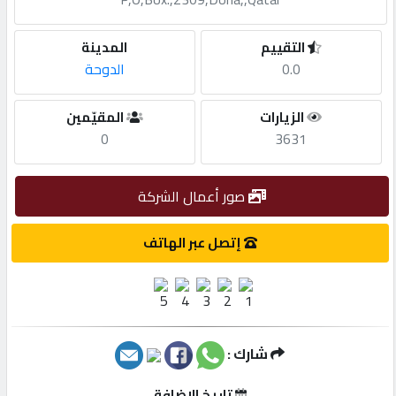
مطلوب
التقييم
المدينة
0.0
الدوحة
طلب
الزيارات
المقيّمين
اشتراك
0
3631
الاحصائيات
صور أعمال الشركة
الأقسام
إتصل عبر الهاتف
شركات
مميزة
شارك :
إبحث
تاريخ الإضافة