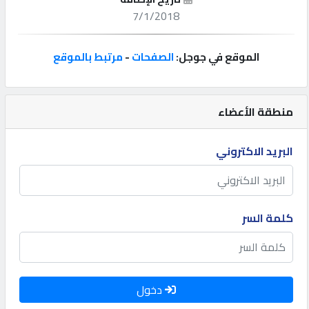
7/1/2018
إتصل
بنا
الموقع في جوجل:
الصفحات
-
مرتبط بالموقع
إعلانات
منطقة الأعضاء
البريد الاكتروني
المنتدى
كيو
كلمة السر
مزاد
كيو
نمبر
دخول