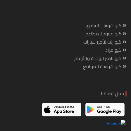
كيو هوتيل للفنادق
كيو فوود للمطاعم
كيو رنت لتأجير سيارات
كيو مزاد
كيو نامبر للوحات والأرقام
كيو هوست للمواقع
حمل تطبيقنا