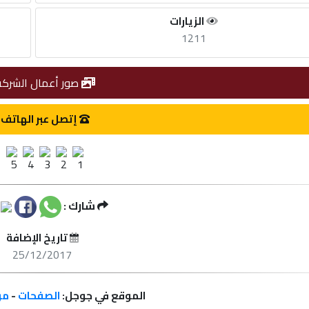
الزيارات
1211
صور أعمال الشركة
إتصل عبر الهاتف
شارك :
تاريخ الإضافة
25/12/2017
الموقع في جوجل:
الصفحات
-
مر