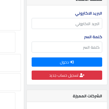
مطلوب
البريد الاكتروني
طلب
اشتراك
كلمة السر
الاحصائيات
دخول
الأقسام
تسجيل حساب جديد
شركات
مميزة
الشركات المميزة
إبحث