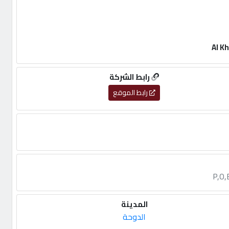
Al K
رابط الشركة
رابط الموقع
P,O,
المدينة
الدوحة