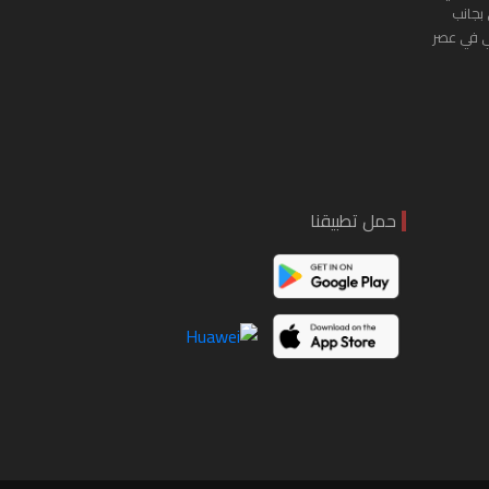
 بجانب
ي في عصر
حمل تطبيقنا