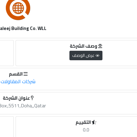
haleej Building Co. WLL
وصف الشركة
عرض الوصف
القسم
شركات المقاولات
عنوان الشركة
Box:,5511,Doha,,Qatar
التقييم
0.0