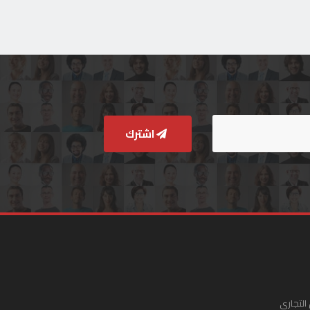
اشترك
التجاري