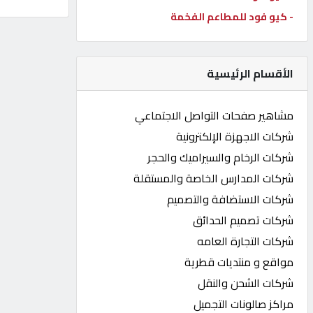
- كيو فود للمطاعم الفخمة
كيو
كارز
الأقسام الرئيسية
كيو
ماركت
مشاهير صفحات التواصل الاجتماعي
شركات الاجهزة الإلكترونية
الدليل
شركات الرخام والسيراميك والحجر
القطري
شركات المدارس الخاصة والمستقلة
شركات الاستضافة والتصميم
POWERED
شركات تصميم الحدائق
BY
QHOST
شركات التجارة العامه
مواقع و منتديات قطرية
شركات الشحن والنقل
مراكز صالونات التجميل