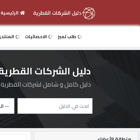
الرئيسية
الرئيسية
طلب تميز
الاحصائيات
المنتد
دخول
دليل الشركات القطرية
التسجيل
دليل كامل و شامل لشركات القطرية و 
English
أضف
اعلانك
منطقة الأعضاء