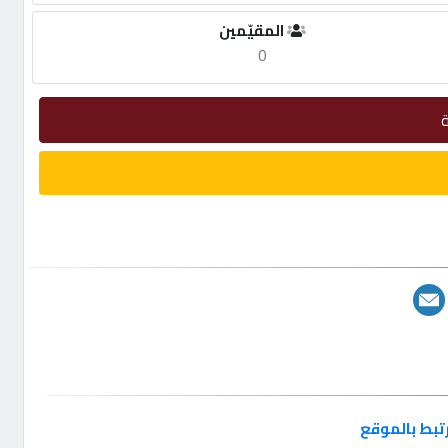
المقيّمين
0
تبط بالموقع