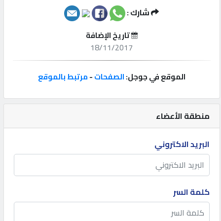
شارك :
إتصل
بنا
تاريخ الإضافة
18/11/2017
إعلانات
الموقع في جوجل:
الصفحات
-
مرتبط بالموقع
المنتدى
منطقة الأعضاء
البريد الاكتروني
كيو
مزاد
كيو
كلمة السر
نمبر