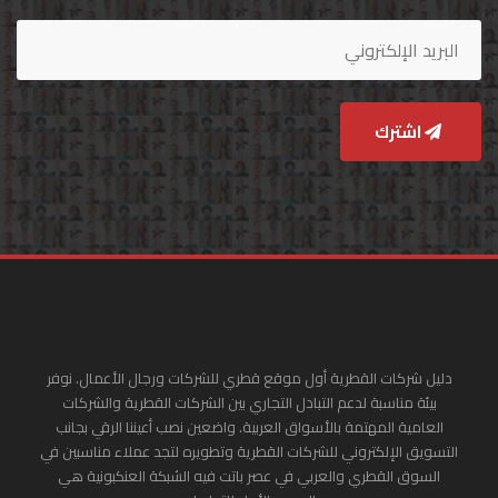
اشترك
دليل شركات القطرية أول موقع قطري للشركات ورجال الأعمال. نوفر
بيئة مناسبة لدعم التبادل التجاري بين الشركات القطرية والشركات
العامية المهتمة بالأسواق العربية. واضعين نصب أعيننا الرقي بجانب
التسويق الإلكتروني للشركات القطرية وتطويره لتجد عملاء مناسبين في
السوق القطري والعربي في عصر باتت فيه الشبكة العنكبونية هي