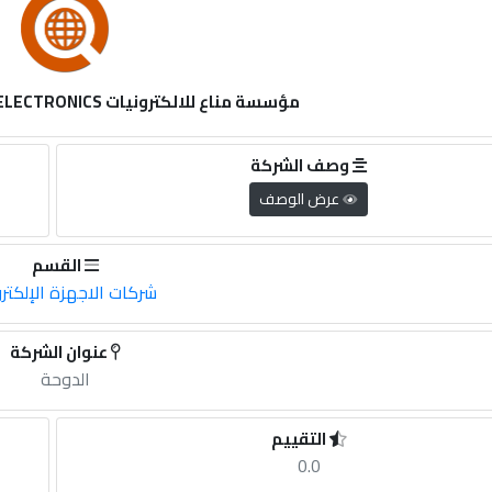
مؤسسة مناع للالكترونيات HOME APPLIANCES & ELECTRONICS
وصف الشركة
عرض الوصف
القسم
شركات الاجهزة الإلكترو
عنوان الشركة
الدوحة
التقييم
0.0