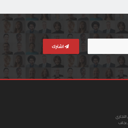
اشترك
التجاري
 بجانب