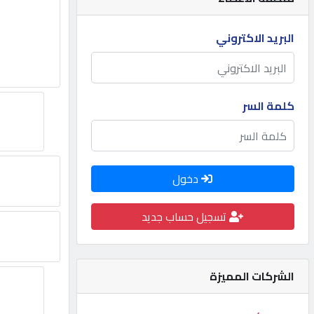
مطلوب
البريد الاكتروني
طلب
اشتراك
كلمة السر
الاحصائيات
دخول
الأقسام
تسجيل حساب جديد
شركات
مميزة
الشركات المميزة
إبحث