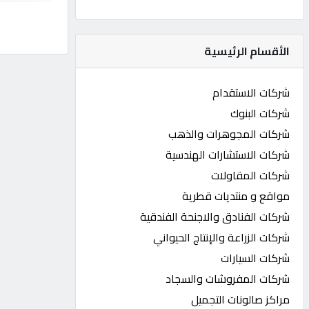
كيو
كارز
الأقسام الرئيسية
كيو
شركات الاستقدام
ماركت
شركات البنوك
شركات المجوهرات والذهب
الدليل
شركات الاستشارات الهندسية
القطري
شركات المقاولات
مواقع و منتديات قطرية
POWERED
شركات الفنادق والاجنحة الفندقية
BY
QHOST
شركات الزراعة والإنتاج الحيواني
شركات السيارات
شركات المفروشات والسجاد
مراكز صالونات التجميل