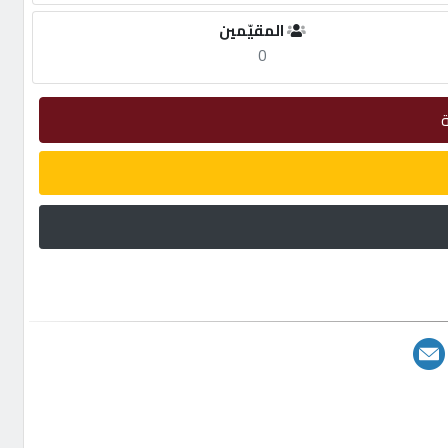
المقيّمين
0