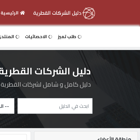
الرئيسية
الرئيسية
طلب تميز
الاحصائيات
المنتد
دخول
دليل الشركات القطرية
التسجيل
دليل كامل و شامل لشركات القطرية و 
English
أضف
اعلانك
منطقة الأعضاء