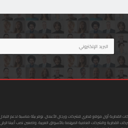
ات القطرية أول موقع قطري للشركات ورجال الأعمال. نوفر بيئة مناسبة لدعم التبادل 
ركات القطرية والشركات العامية المهتمة بالأسواق العربية. واضعين نصب أعيننا الرقي