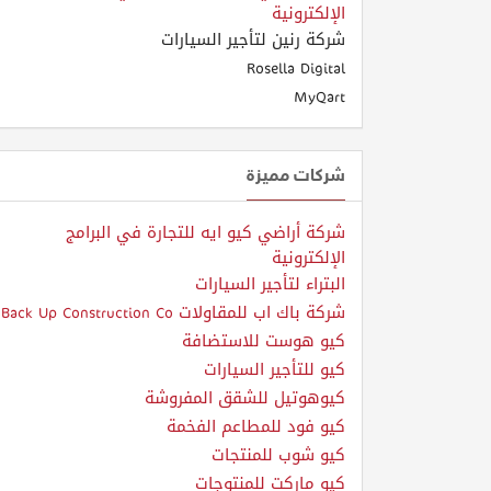
الإلكترونية
شركة رنين لتأجير السيارات
Rosella Digital
MyQart
شركات مميزة
شركة أراضي كيو ايه للتجارة في البرامج
الإلكترونية
البتراء لتأجير السيارات
شركة باك اب للمقاولات Back Up Construction Co
كيو هوست للاستضافة
كيو للتأجير السيارات
كيوهوتيل للشقق المفروشة
كيو فود للمطاعم الفخمة
كيو شوب للمنتجات
كيو ماركت للمنتوجات