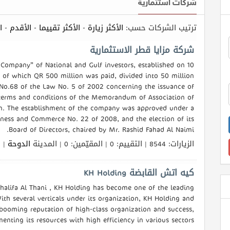
شركات استثمارية
ا
-
الأقدم
-
الأكثر تقييما
-
الأكثر زيارة
ترتيب الشركات حسب:
شركة مزايا قطر الاستثمارية
Company” of National and Gulf investors, established on 10
, of which QR 500 million was paid, divided into 50 million
e No.68 of the Law No. 5 of 2002 concerning the issuance of
terms and conditions of the Memorandum of Association of
ion. The establishment of the company was approved under a
siness and Commerce No. 22 of 2008, and the election of its
Board of Directors, chaired by Mr. Rashid Fahad Al Naimi.
الزيارات: 8544 | التقييم: 0 | المقيّمين: 0 | المدينة
الدوحة
الل
كيه اتش القابضة KH Holding
alifa Al Thani , KH Holding has become one of the leading
th several verticals under its organization, KH Holding and
 booming reputation of high-class organization and success,
enting its resources with high efficiency in various sectors.