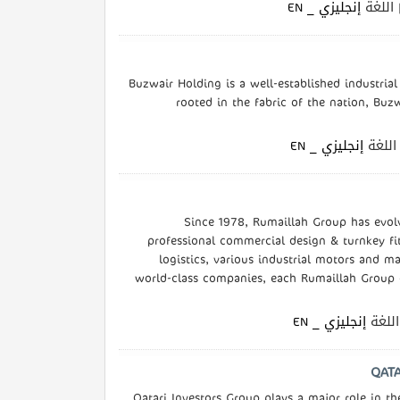
| للغة
إنجليزي _ EN
Buzwair Holding is a well-established industrial
rooted in the fabric of the nation, Bu
| لغة
إنجليزي _ EN
Since 1978, Rumaillah Group has evolv
professional commercial design & turnkey fi
logistics, various industrial motors and m
world-class companies, each Rumaillah Group c
| لغة
إنجليزي _ EN
Qatari Investors Group plays a major role in th