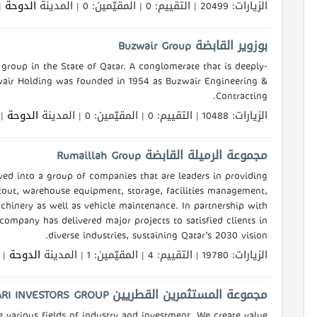
الزيارات: 20499 | التقييم: 0 | المقيّمين: 0 | المدينة
الدوحة
ا
بوزوير القابضة Buzwair Group
 group in the State of Qatar. A conglomerate that is deeply-
zwair Holding was founded in 1954 as Buzwair Engineering &
Contracting.
الزيارات: 10488 | التقييم: 0 | المقيّمين: 0 | المدينة
الدوحة
ال
مجموعة الرميلة القابضة Rumaillah Group
ed into a group of companies that are leaders in providing
tout, warehouse equipment, storage, facilities management,
achinery as well as vehicle maintenance. In partnership with
ompany has delivered major projects to satisfied clients in
diverse industries, sustaining Qatar’s 2030 vision.
الزيارات: 19780 | التقييم: 4 | المقيّمين: 1 | المدينة
الدوحة
ال
مجموعة المستثمرين القطريين QATARI INVESTORS GROUP
e various fields of industry and investment. We create value