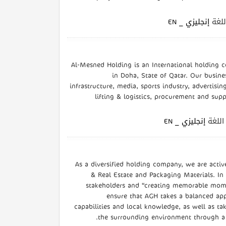
| غة
إنجليزي _ EN
Al-Mesned Holding is an International holding c
in Doha, State of Qatar. Our busine
infrastructure, media, sports industry, advertisi
lifting & logistics, procurement and sup
| لغة
إنجليزي _ EN
As a diversified holding company, we are activ
& Real Estate and Packaging Materials. In 
stakeholders and “creating memorable mome
ensure that AGH takes a balanced app
capabilities and local knowledge, as well as t
the surrounding environment through a w