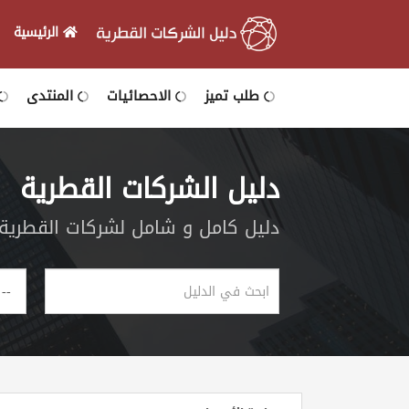
الرئيسية
الرئيسية
طلب تميز
الاحصائيات
المنتدى
دخول
دليل الشركات القطرية
التسجيل
دليل كامل و شامل لشركات القطرية و
English
أضف
اعلانك
مطلوب