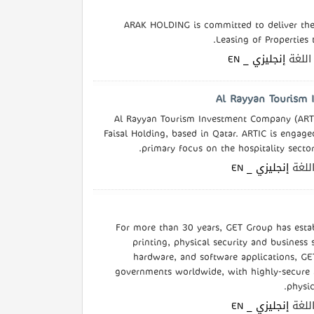
ARAK HOLDING is committed to deliver the 
Leasing of Properties 
| لغة
إنجليزي _ EN
Al Rayyan Tourism Investment Company (ARTIC
Faisal Holding, based in Qatar. ARTIC is engage
primary focus on the hospitality sector
| غة
إنجليزي _ EN
For more than 30 years, GET Group has establ
printing, physical security and business 
hardware, and software applications, GE
governments worldwide, with highly-secure a
physic
| غة
إنجليزي _ EN