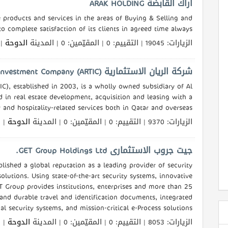
اراك القابضة ARAK HOLDING
products and services in the areas of Buying & Selling and
to complete satisfaction of its clients in agreed time always.
الزيارات: 19045 | التقييم: 0 | المقيّمين: 0 | المدينة
الدوحة
ال
شركة الريان الاستثمارية Al Rayyan Tourism Investment Company (ARTIC)
), established in 2003, is a wholly owned subsidiary of Al
d in real estate development, acquisition and leasing with a
 and hospitality-related services both in Qatar and overseas.
الزيارات: 9370 | التقييم: 0 | المقيّمين: 0 | المدينة
الدوحة
الل
جيت جروب الاستثمارى GET Group Holdings Ltd.
ished a global reputation as a leading provider of security
solutions. Using state-of-the-art security systems, innovative
T Group provides institutions, enterprises and more than 25
nd durable travel and identification documents, integrated
al security systems, and mission-critical e-Process solutions.
الزيارات: 8053 | التقييم: 0 | المقيّمين: 0 | المدينة
الدوحة
الل