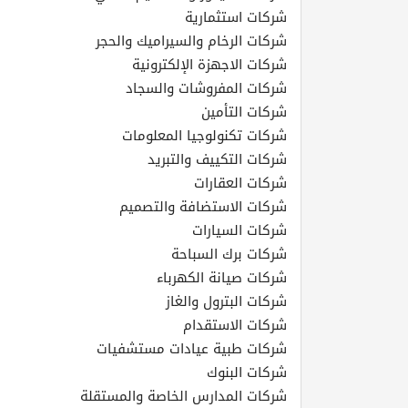
شركات استثمارية
شركات الرخام والسيراميك والحجر
المنتدى
شركات الاجهزة الإلكترونية
شركات المفروشات والسجاد
كيو
شركات التأمين
مزاد
شركات تكنولوجيا المعلومات
شركات التكييف والتبريد
كيو
شركات العقارات
نمبر
شركات الاستضافة والتصميم
شركات السيارات
كيو
شركات برك السباحة
كارز
شركات صيانة الكهرباء
شركات البترول والغاز
كيو
شركات الاستقدام
ماركت
شركات طبية عيادات مستشفيات
شركات البنوك
الدليل
شركات المدارس الخاصة والمستقلة