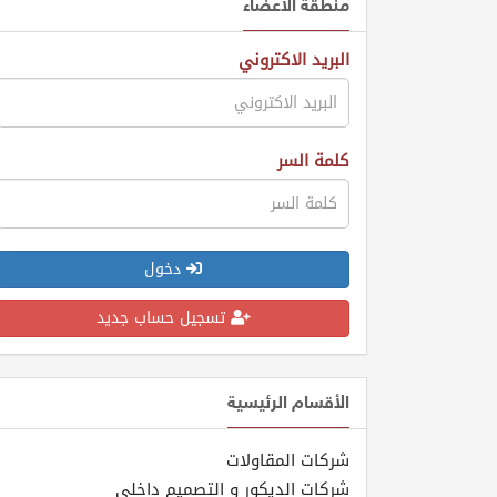
منطقة الأعضاء
طلب
البريد الاكتروني
اشتراك
الاحصائيات
كلمة السر
الأقسام
شركات
دخول
مميزة
تسجيل حساب جديد
إبحث
إتصل
الأقسام الرئيسية
بنا
شركات المقاولات
إعلانات
شركات الديكور و التصميم داخلي