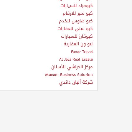
كيومزاد للسيارات
كيو نمبر للارقام
كيو هاوس للخدم
كيو ستي للعقارات
كيوكارز للسيارات
نيو ون العقارية
Fanar Travel
Al Jazi Real Estate
مركز الخراشي للأسنان
Maxam Business Solution
شركة ألبان داندي