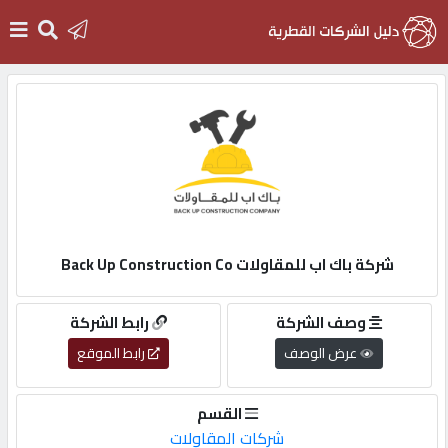
الرئيسية
دخول
التسجيل
شركة باك اب للمقاولات Back Up Construction Co
English
وصف الشركة
رابط الشركة
عرض الوصف
رابط الموقع
أضف
القسم
اعلانك
شركات المقاولات