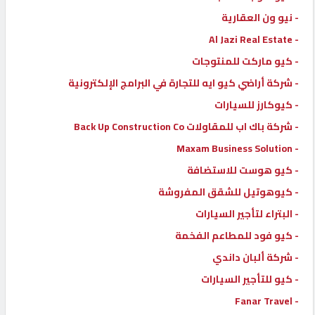
- نيو ون العقارية
- Al Jazi Real Estate
- كيو ماركت للمنتوجات
- شركة أراضي كيو ايه للتجارة في البرامج الإلكترونية
- كيوكارز للسيارات
- شركة باك اب للمقاولات Back Up Construction Co
- Maxam Business Solution
- كيو هوست للاستضافة
- كيوهوتيل للشقق المفروشة
- البتراء لتأجير السيارات
- كيو فود للمطاعم الفخمة
- شركة ألبان داندي
- كيو للتأجير السيارات
- Fanar Travel