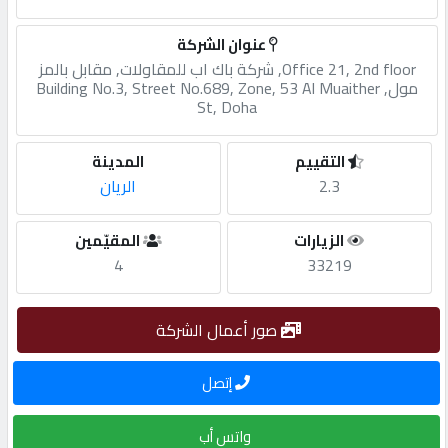
مطلوب
عنوان الشركة
Office 21, 2nd floor, شركة باك اب للمقاولات, مقابل بالمز
مول, Building No.3, Street No.689, Zone, 53 Al Muaither
St, Doha
طلب
اشتراك
التقييم
المدينة
2.3
الريان
الاحصائيات
الزيارات
المقيّمين
4
33219
الأقسام
صور أعمال الشركة
شركات
مميزة
إتصل
إبحث
واتس أب