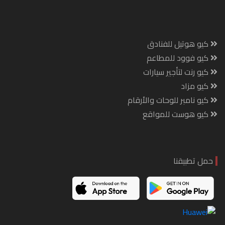
كيو هوتيل للفنادق
كيو فوود للمطاعم
كيو رنت لتأجير سيارات
كيو مزاد
كيو نامبر للوحات والأرقام
كيو هوست للمواقع
حمل تطبيقنا