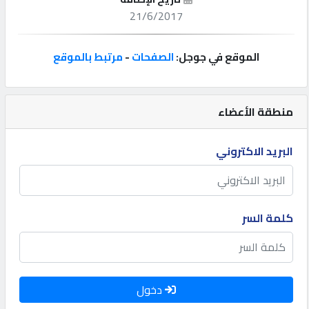
21/6/2017
إتصل
بنا
الموقع في جوجل:
الصفحات
-
مرتبط بالموقع
إعلانات
منطقة الأعضاء
البريد الاكتروني
المنتدى
كيو
كلمة السر
مزاد
كيو
نمبر
دخول