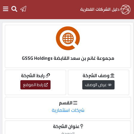
الرئيسية
دخول
مجموعة غانم بن سعد القابضة GSSG Holdings
التسجيل
وصف الشركة
رابط الشركة
عرض الوصف
رابط الموقع
English
القسم
شركات استثمارية
أضف
عنوان الشركة
اعلانك
الدوحة