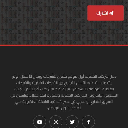
اشترك
دليل شركات القطرية أول موقع قطري للشركات ورجال الأعمال. نوفر
بيئة مناسبة لدعم التبادل التجاري بين الشركات القطرية والشركات
العامية المهتمة بالأسواق العربية. واضعين نصب أعيننا الرقي بجانب
التسويق الإلكتروني للشركات القطرية وتطويره لتجد عملاء مناسبين في
السوق القطري والعربي في عصر باتت فيه الشبكة العنكبونية هي
المصدر الأول للتواصل.