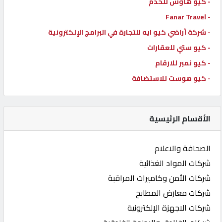
- كيو هاوس للخدم
- Fanar Travel
- شركة أراضي كيو ايه للتجارة في البرامج الإلكترونية
- كيو ستي للعقارات
- كيو نمبر للارقام
- كيو هوست للاستضافة
الأقسام الرئيسية
الصحافة والاعلام
شركات المواد الغذائية
شركات الأمن وكاميرات المراقبة
شركات معارض المطابخ
شركات الاجهزة الإلكترونية