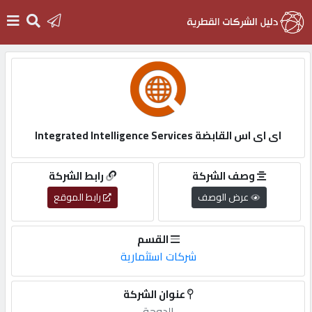
الرئيسية
دخول
اى اى اس القابضة Integrated Intelligence Services
التسجيل
وصف الشركة
رابط الشركة
عرض الوصف
رابط الموقع
English
القسم
شركات استثمارية
أضف
عنوان الشركة
اعلانك
الدوحة