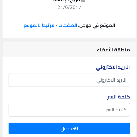
21/6/2017
إتصل
بنا
الموقع في جوجل:
الصفحات
-
مرتبط بالموقع
إعلانات
منطقة الأعضاء
البريد الاكتروني
المنتدى
كيو
كلمة السر
مزاد
كيو
نمبر
دخول