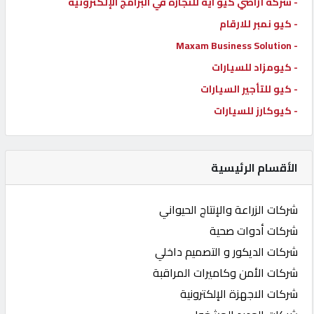
- شركة أراضي كيو ايه للتجارة في البرامج الإلكترونية
- كيو نمبر للارقام
- Maxam Business Solution
- كيومزاد للسيارات
- كيو للتأجير السيارات
- كيوكارز للسيارات
الأقسام الرئيسية
شركات الزراعة والإنتاج الحيواني
شركات أدوات صحية
شركات الديكور و التصميم داخلي
شركات الأمن وكاميرات المراقبة
شركات الاجهزة الإلكترونية