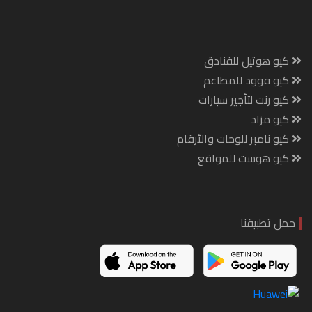
كيو هوتيل للفنادق
كيو فوود للمطاعم
كيو رنت لتأجير سيارات
كيو مزاد
كيو نامبر للوحات والأرقام
كيو هوست للمواقع
حمل تطبيقنا