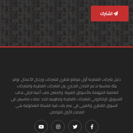
اشترك
دليل شركات القطرية أول موقع قطري للشركات ورجال الأعمال. نوفر
بيئة مناسبة لدعم التبادل التجاري بين الشركات القطرية والشركات
العامية المهتمة بالأسواق العربية. واضعين نصب أعيننا الرقي بجانب
التسويق الإلكتروني للشركات القطرية وتطويره لتجد عملاء مناسبين في
السوق القطري والعربي في عصر باتت فيه الشبكة العنكبونية هي
المصدر الأول للتواصل.