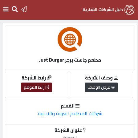
الرئيسية
دخول
مطعم جاست برجر Just Burger
التسجيل
وصف الشركة
رابط الشركة
عرض الوصف
رابط الموقع
English
القسم
شركات المطاعم العربية والاجنبية
أضف
عنوان الشركة
اعلانك
الدوحة