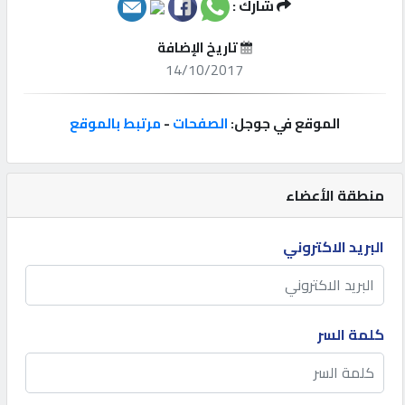
شارك :
إتصل
تاريخ الإضافة
بنا
14/10/2017
إعلانات
الموقع في جوجل:
الصفحات
-
مرتبط بالموقع
منطقة الأعضاء
المنتدى
البريد الاكتروني
كيو
مزاد
كلمة السر
كيو
نمبر