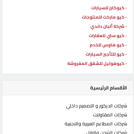
- كيوكارز للسيارات
- كيو ماركت للمنتوجات
- شركة ألبان داندي
- كيو ستي للعقارات
- كيو هاوس للخدم
- كيو للتأجير السيارات
- كيوهوتيل للشقق المفروشة
الأقسام الرئيسية
شركات الديكور و التصميم داخلي
شركات المقاولات
شركات المطاعم العربية والاجنبية
شركات الشحن والنقل