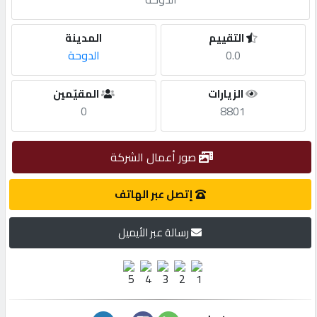
مطلوب
التقييم
المدينة
0.0
الدوحة
طلب
الزيارات
المقيّمين
اشتراك
0
8801
الاحصائيات
صور أعمال الشركة
الأقسام
إتصل عبر الهاتف
رسالة عبر الأيميل
شركات
مميزة
إبحث