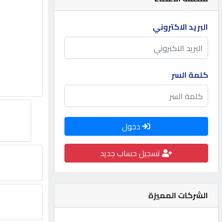
مطلوب
البريد الاكتروني
طلب
اشتراك
كلمة السر
الاحصائيات
دخول
الأقسام
تسجيل حساب جديد
شركات
مميزة
الشركات المميزة
إبحث