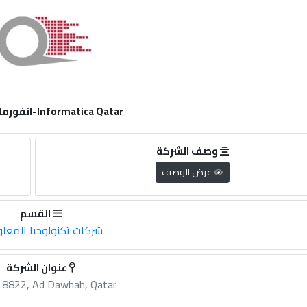
Informatica Qatar-انفورماتيكا قطر
وصف الشركة
عرض الوصف
القسم
شركات تكنولوجيا المعل
عنوان الشركة
 8822, Ad Dawhah, Qatar