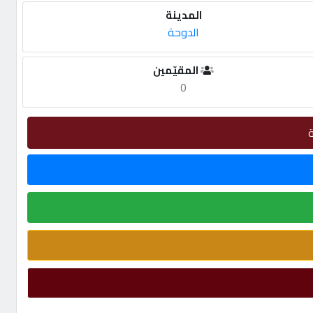
المدينة
الدوحة
المقيّمين
0