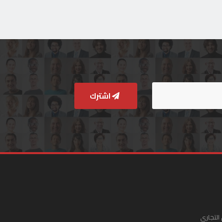
اشترك
التجاري