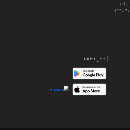
 بجانب
ي في عصر
حمل تطبيقنا