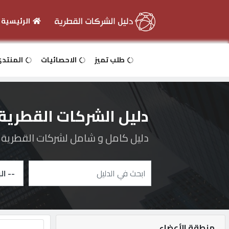
الرئيسية
الرئيسية
طلب تميز
الاحصائيات
المنتد
دخول
دليل الشركات القطرية
التسجيل
دليل كامل و شامل لشركات القطرية و 
English
أضف
اعلانك
منطقة الأعضاء