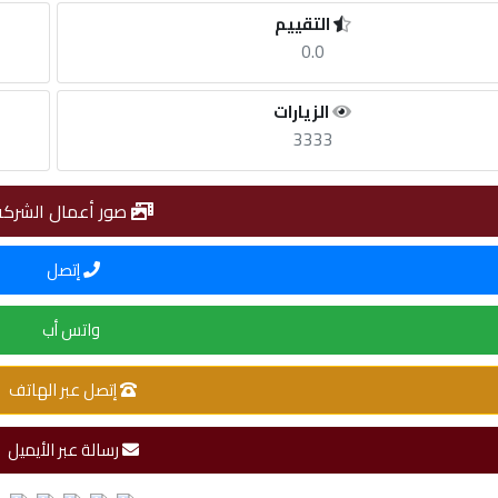
التقييم
0.0
الزيارات
3333
صور أعمال الشركة
إتصل
واتس أب
إتصل عبر الهاتف
رسالة عبر الأيميل