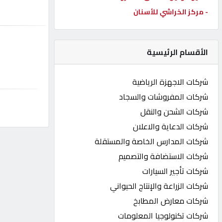
- مركز الخراشي للأسنان
كيو
كارز
الأقسام الرئيسية
كيو
ماركت
شركات الاجهزة الرياضية
شركات المفروشات والسجاد
الدليل
شركات الشحن والنقل
القطري
شركات الدعاية والاعلان
شركات المدارس الخاصة والمستقلة
POWERED
شركات الاستضافة والتصميم
BY
QHOST
شركات تأجير السيارات
شركات الزراعة والإنتاج الحيواني
شركات معارض المطابخ
شركات تكنولوجيا المعلومات