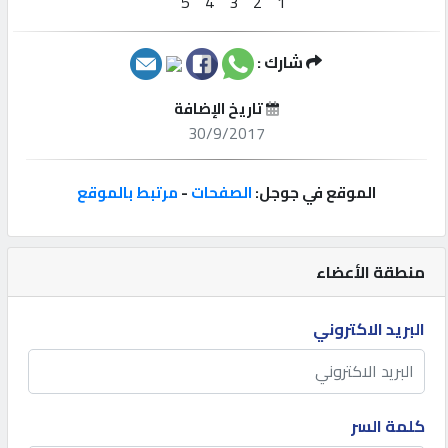
إتصل
شارك :
بنا
تاريخ الإضافة
إعلانات
30/9/2017
الموقع في جوجل:
الصفحات
-
مرتبط بالموقع
المنتدى
منطقة الأعضاء
كيو
مزاد
البريد الاكتروني
كيو
نمبر
كلمة السر