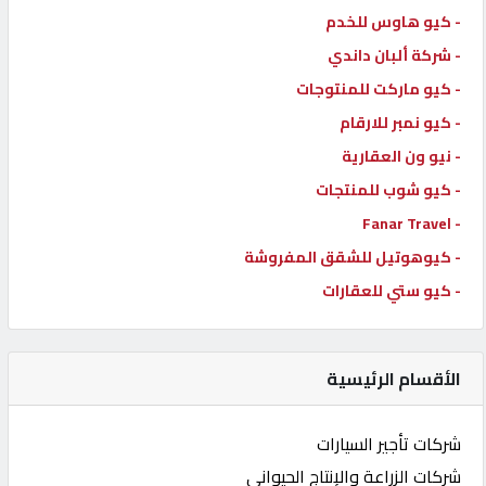
- كيو هاوس للخدم
- شركة ألبان داندي
- كيو ماركت للمنتوجات
- كيو نمبر للارقام
- نيو ون العقارية
- كيو شوب للمنتجات
- Fanar Travel
- كيوهوتيل للشقق المفروشة
- كيو ستي للعقارات
الأقسام الرئيسية
شركات تأجير السيارات
شركات الزراعة والإنتاج الحيواني