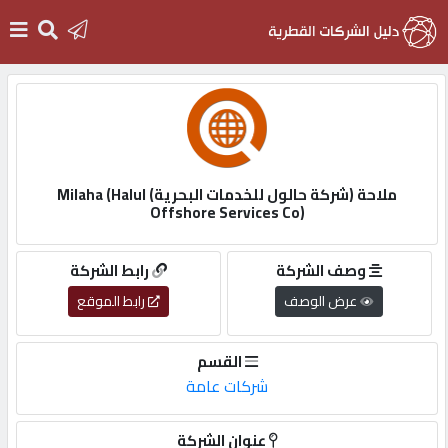
الرئيسية
دخول
ملاحة (شركة حالول للخدمات البحرية) Milaha (Halul
Offshore Services Co)
التسجيل
وصف الشركة
رابط الشركة
English
عرض الوصف
رابط الموقع
القسم
شركات عامة
أضف
اعلانك
عنوان الشركة