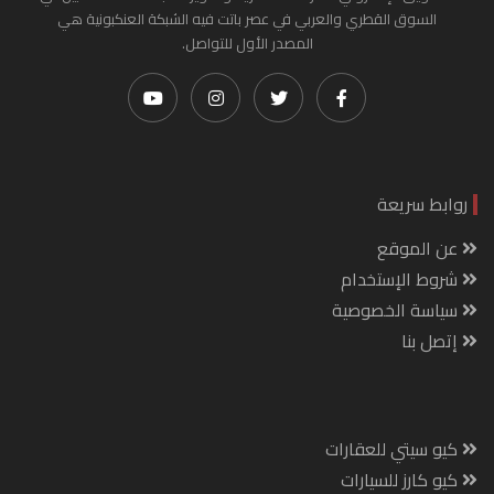
السوق القطري والعربي في عصر باتت فيه الشبكة العنكبونية هي
المصدر الأول للتواصل.
روابط سريعة
عن الموقع
شروط الإستخدام
سياسة الخصوصية
إتصل بنا
كيو سيتي للعقارات
كيو كارز للسيارات