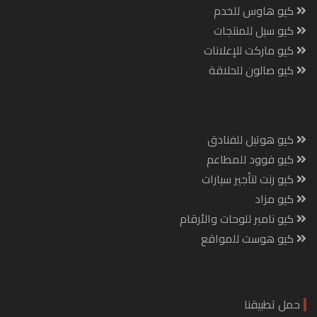
كيو هاوس للخدم
كيو سيل للمنتجات
كيو ماركت للإعلانات
كيو صالون للحلاقة
كيو هوتيل للفنادق
كيو فوود للمطاعم
كيو رنت لتأجير سيارات
كيو مزاد
كيو نامبر للوحات والأرقام
كيو هوست للمواقع
حمل تطبيقنا