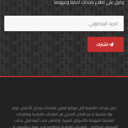
وابق على اطلاع بأحداث أخبارنا وعروضنا
اشترك
دليل شركات القطرية أول موقع قطري للشركات ورجال الأعمال. نوفر
بيئة مناسبة لدعم التبادل التجاري بين الشركات القطرية والشركات
العامية المهتمة بالأسواق العربية. واضعين نصب أعيننا الرقي بجانب
التسويق الإلكتروني للشركات القطرية وتطويره لتجد عملاء مناسبين في