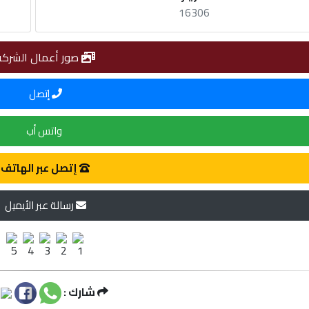
16306
صور أعمال الشركة
إتصل
واتس أب
إتصل عبر الهاتف
رسالة عبر الأيميل
شارك :