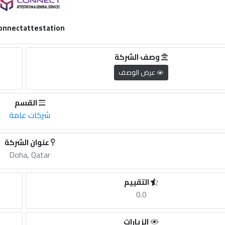
onnectattestation
وصف الشركة
عرض الوصف
القسم
شركات عامة
عنوان الشركة
Doha, Qatar
التقييم
0.0
الزيارات