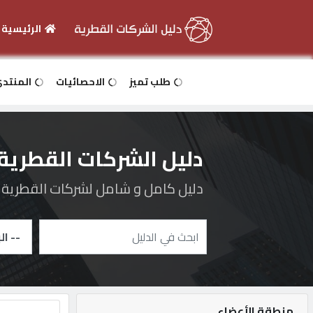
الرئيسية
الرئيسية
طلب تميز
الاحصائيات
المنتد
دخول
دليل الشركات القطرية
التسجيل
دليل كامل و شامل لشركات القطرية و 
English
أضف
اعلانك
منطقة الأعضاء