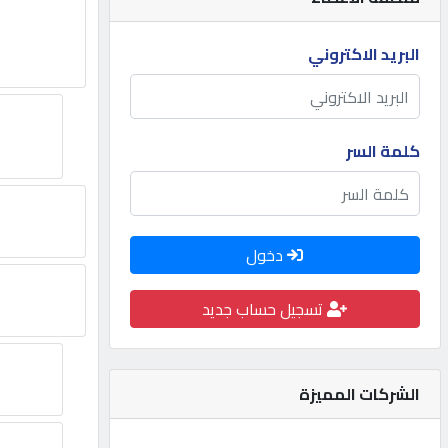
مطلوب
البريد الاكتروني
طلب
اشتراك
كلمة السر
الاحصائيات
دخول
الأقسام
تسجيل حساب جديد
شركات
مميزة
الشركات المميزة
إبحث