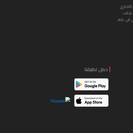
التجاري
 بجانب
ي في عصر
حمل تطبيقنا