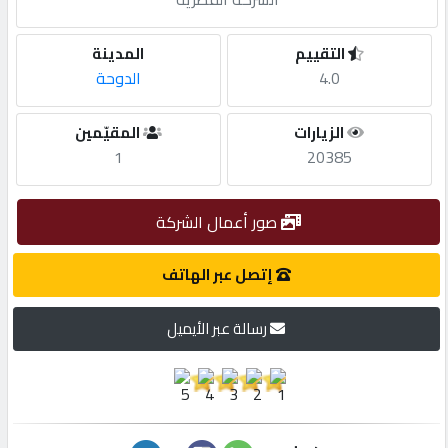
مطلوب
التقييم
المدينة
4.0
الدوحة
طلب
الزيارات
المقيّمين
اشتراك
1
20385
الاحصائيات
صور أعمال الشركة
الأقسام
إتصل عبر الهاتف
رسالة عبر الأيميل
شركات
مميزة
إبحث