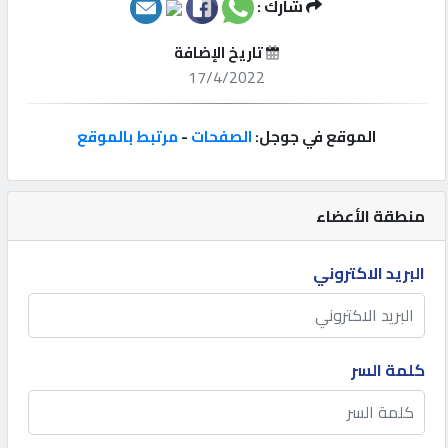
شارك :
إتصل
تاريخ الإضافة
بنا
17/4/2022
إعلانات
الموقع في جوجل:
الصفحات
-
مرتبط بالموقع
منطقة الأعضاء
المنتدى
البريد الاكتروني
كيو
مزاد
كلمة السر
كيو
نمبر