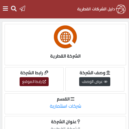
الرئيسية
دخول
الشركة القطرية
التسجيل
وصف الشركة
رابط الشركة
عرض الوصف
رابط الموقع
English
القسم
شركات استثمارية
أضف
عنوان الشركة
اعلانك
الشركة القطرية