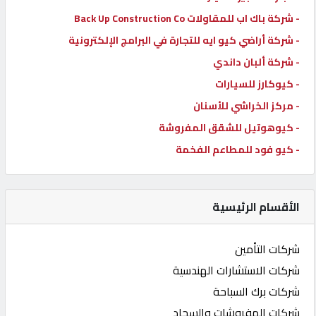
- شركة باك اب للمقاولات Back Up Construction Co
- شركة أراضي كيو ايه للتجارة في البرامج الإلكترونية
- شركة ألبان داندي
- كيوكارز للسيارات
- مركز الخراشي للأسنان
- كيوهوتيل للشقق المفروشة
- كيو فود للمطاعم الفخمة
الأقسام الرئيسية
شركات التأمين
شركات الاستشارات الهندسية
شركات برك السباحة
شركات المفروشات والسجاد