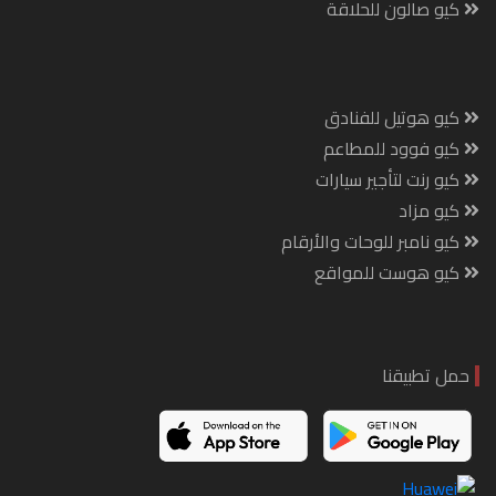
كيو صالون للحلاقة
كيو هوتيل للفنادق
كيو فوود للمطاعم
كيو رنت لتأجير سيارات
كيو مزاد
كيو نامبر للوحات والأرقام
كيو هوست للمواقع
حمل تطبيقنا