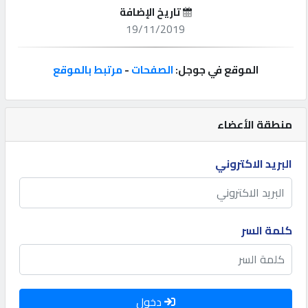
تاريخ الإضافة
إتصل
19/11/2019
بنا
الموقع في جوجل:
الصفحات
-
مرتبط بالموقع
إعلانات
منطقة الأعضاء
المنتدى
البريد الاكتروني
كيو
مزاد
كلمة السر
كيو
نمبر
دخول