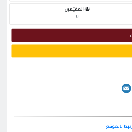
المقيّمين
0
تبط بالموقع