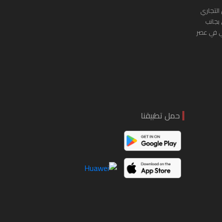
التجاري
 بجانب
ي في عصر
حمل تطبيقنا