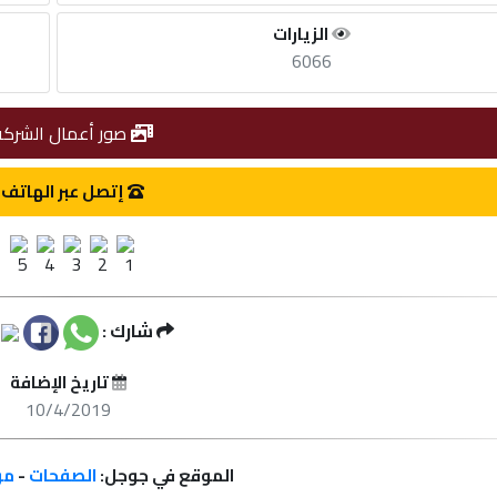
الزيارات
6066
صور أعمال الشركة
إتصل عبر الهاتف
شارك :
تاريخ الإضافة
10/4/2019
الموقع في جوجل:
الصفحات
-
مر