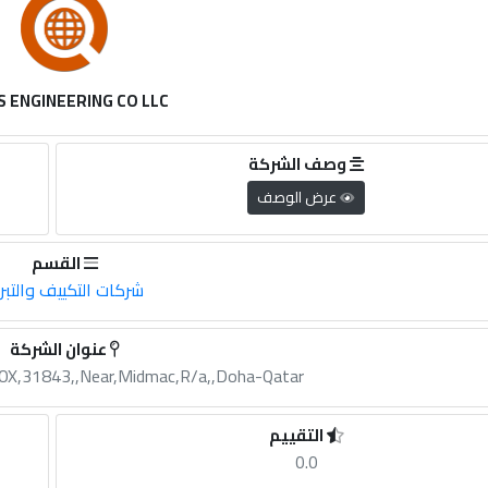
S ENGINEERING CO LLC
وصف الشركة
عرض الوصف
القسم
شركات التكييف والتبر
عنوان الشركة
.BOX,31843,,Near,Midmac,R/a,,Doha-Qatar
التقييم
0.0