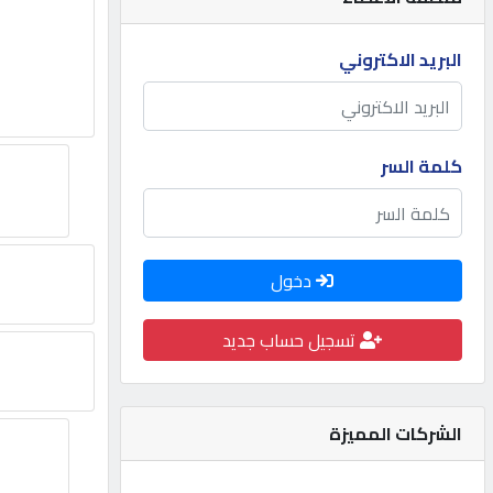
مطلوب
البريد الاكتروني
طلب
اشتراك
كلمة السر
الاحصائيات
دخول
الأقسام
تسجيل حساب جديد
شركات
مميزة
الشركات المميزة
إبحث