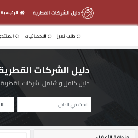
الرئيسية
الرئيسية
طلب تميز
الاحصائيات
المنتد
دخول
دليل الشركات القطرية
التسجيل
دليل كامل و شامل لشركات القطرية و 
English
أضف
اعلانك
منطقة الأعضاء