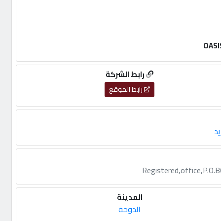
OASI
رابط الشركة
رابط الموقع
يد
Registered,office,P.O
المدينة
الدوحة