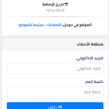
تاريخ الإضافة
إتصل
10/4/2019
بنا
الموقع في جوجل:
الصفحات
-
مرتبط بالموقع
إعلانات
منطقة الأعضاء
المنتدى
البريد الاكتروني
كيو
مزاد
كلمة السر
كيو
نمبر
دخول