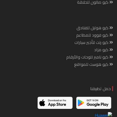
كيو صالون للحلاقة
كيو هوتيل للفنادق
كيو فوود للمطاعم
كيو رنت لتأجير سيارات
كيو مزاد
كيو نامبر للوحات والأرقام
كيو هوست للمواقع
حمل تطبيقنا