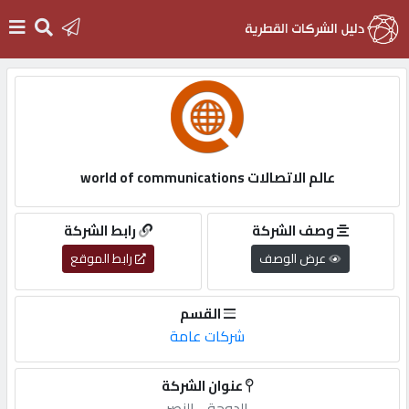
الرئيسية
دخول
عالم الاتصالات world of communications
التسجيل
وصف الشركة
رابط الشركة
عرض الوصف
رابط الموقع
English
القسم
شركات عامة
أضف
عنوان الشركة
اعلانك
الدوحة,-,النصر