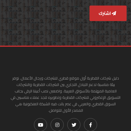
اشترك
دليل شركات القطرية أول موقع قطري للشركات ورجال الأعمال. نوفر
بيئة مناسبة لدعم التبادل التجاري بين الشركات القطرية والشركات
العامية المهتمة بالأسواق العربية. واضعين نصب أعيننا الرقي بجانب
التسويق الإلكتروني للشركات القطرية وتطويره لتجد عملاء مناسبين في
السوق القطري والعربي في عصر باتت فيه الشبكة العنكبونية هي
المصدر الأول للتواصل.