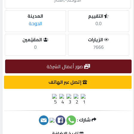
مطلوب
التقييم
المدينة
0.0
الدوحة
طلب
الزيارات
المقيّمين
اشتراك
0
7666
الاحصائيات
صور أعمال الشركة
الأقسام
إتصل عبر الهاتف
شركات
مميزة
شارك :
إبحث
تاريخ الإضافة