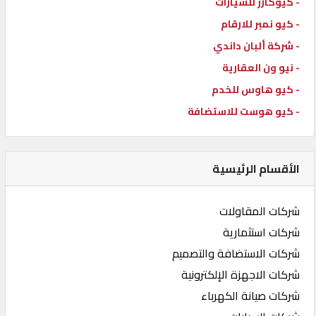
- كيوكارز للسيارات
- كيو نمبر للارقام
- شركة ألبان داندي
- نيو ون العقارية
- كيو هاوس للخدم
- كيو هوست للاستضافة
الأقسام الرئيسية
شركات المقاولات
شركات استثمارية
شركات الاستضافة والتصميم
شركات الاجهزة الإلكترونية
شركات صيانة الكهرباء