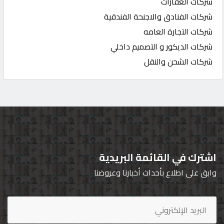
شركات العقارات
شركات الفنادق والاجنحة الفندقية
شركات التجارة العامه
شركات الديكور و التصميم داخلي
شركات الشحن والنقل
اشترك في القائمة البريدية
وابق على اطلاع بأحداث أخبارنا وعروضنا