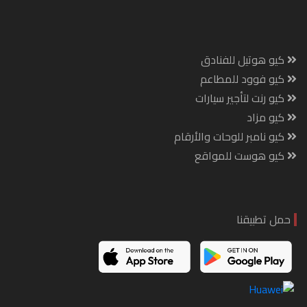
كيو هوتيل للفنادق
كيو فوود للمطاعم
كيو رنت لتأجير سيارات
كيو مزاد
كيو نامبر للوحات والأرقام
كيو هوست للمواقع
حمل تطبيقنا