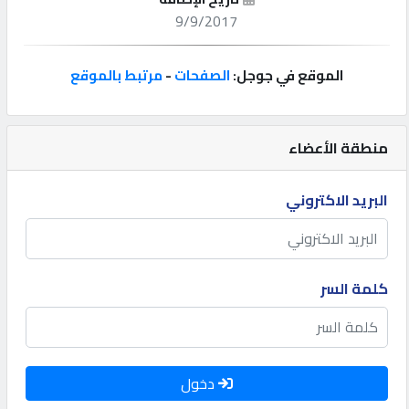
9/9/2017
إتصل
بنا
الموقع في جوجل:
الصفحات
-
مرتبط بالموقع
إعلانات
منطقة الأعضاء
البريد الاكتروني
المنتدى
كيو
كلمة السر
مزاد
كيو
نمبر
دخول