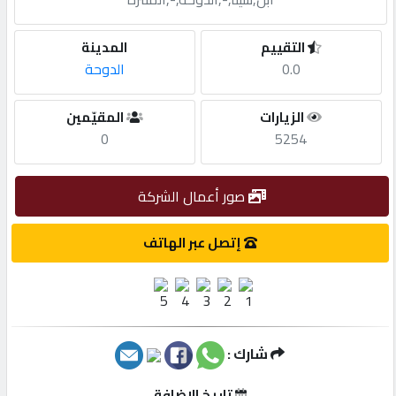
مطلوب
التقييم
المدينة
0.0
الدوحة
طلب
الزيارات
المقيّمين
اشتراك
0
5254
الاحصائيات
صور أعمال الشركة
الأقسام
إتصل عبر الهاتف
شركات
مميزة
شارك :
إبحث
تاريخ الإضافة