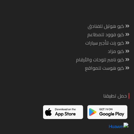
كيو هوتيل للفنادق
كيو فوود للمطاعم
كيو رنت لتأجير سيارات
كيو مزاد
كيو نامبر للوحات والأرقام
كيو هوست للمواقع
حمل تطبيقنا