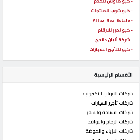
- كيو هاوس للخدم
- كيو شوب للمنتجات
- Al Jazi Real Estate
- كيو نمبر للارقام
- شركة ألبان داندي
- كيو للتأجير السيارات
الأقسام الرئيسية
شركات الابواب الاكترونية
شركات تأجير السيارات
شركات السياحة والسفر
شركات الزجاج والنوافذ
شركات الازياء والموضة