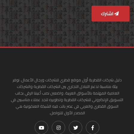
اشترك
دليل شركات القطرية أول موقع قطري للشركات ورجال الأعمال. نوفر
بيئة مناسبة لدعم التبادل التجاري بين الشركات القطرية والشركات
العامية المهتمة بالأسواق العربية. واضعين نصب أعيننا الرقي بجانب
التسويق الإلكتروني للشركات القطرية وتطويره لتجد عملاء مناسبين في
السوق القطري والعربي في عصر باتت فيه الشبكة العنكبونية هي
المصدر الأول للتواصل.