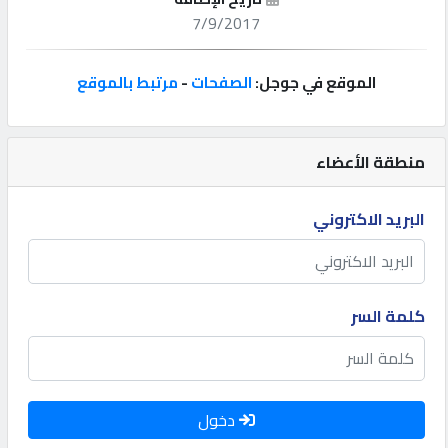
7/9/2017
إتصل
بنا
الموقع في جوجل:
الصفحات
-
مرتبط بالموقع
إعلانات
منطقة الأعضاء
البريد الاكتروني
المنتدى
كيو
كلمة السر
مزاد
كيو
نمبر
دخول