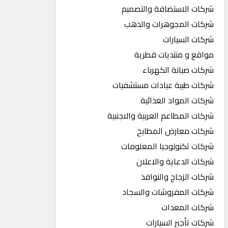
شركات الاستضافة والتصميم
شركات المجوهرات والذهب
شركات السيارات
مواقع و منتديات قطرية
شركات صيانة الكهرباء
شركات طبية عيادات مستشفيات
شركات المواد الغذائية
شركات المطاعم العربية والاجنبية
شركات معارض المطابخ
شركات تكنولوجيا المعلومات
شركات الدعاية والاعلان
شركات الزجاج والنوافذ
شركات المفروشات والسجاد
شركات المعدات
شركات تأجير السيارات