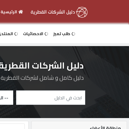
الرئيسية
الرئيسية
طلب تميز
الاحصائيات
المنتد
دخول
دليل الشركات القطرية
التسجيل
دليل كامل و شامل لشركات القطرية و 
English
أضف
اعلانك
منطقة الأعضاء