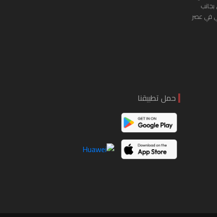
 بجانب
ي في عصر
حمل تطبيقنا