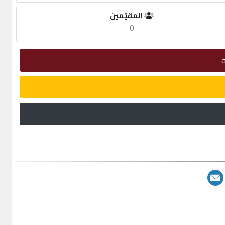
المقيّمين
0