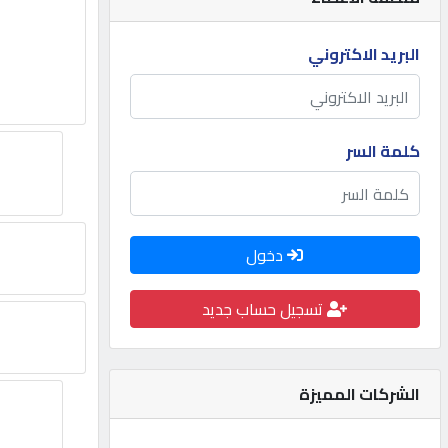
مطلوب
البريد الاكتروني
طلب
اشتراك
كلمة السر
الاحصائيات
دخول
الأقسام
تسجيل حساب جديد
شركات
مميزة
الشركات المميزة
إبحث