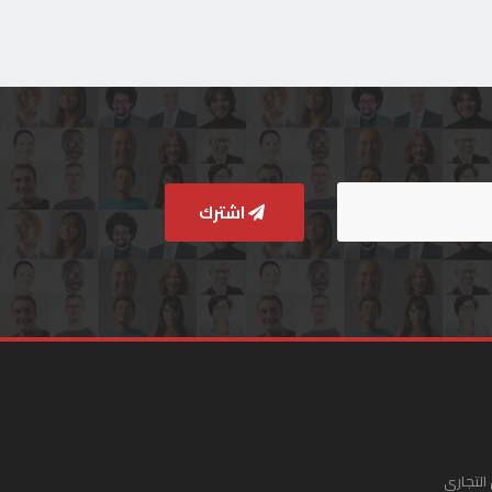
اشترك
التجاري