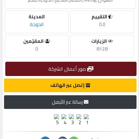
مطلوب
التقييم
المدينة
0.0
الدوحة
طلب
الزيارات
المقيّمين
اشتراك
0
8128
الاحصائيات
صور أعمال الشركة
الأقسام
إتصل عبر الهاتف
رسالة عبر الأيميل
شركات
مميزة
إبحث