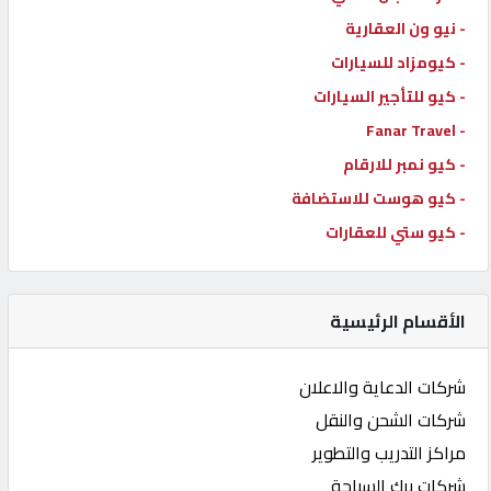
- نيو ون العقارية
- كيومزاد للسيارات
- كيو للتأجير السيارات
- Fanar Travel
- كيو نمبر للارقام
- كيو هوست للاستضافة
- كيو ستي للعقارات
الأقسام الرئيسية
شركات الدعاية والاعلان
شركات الشحن والنقل
مراكز التدريب والتطوير
شركات برك السباحة