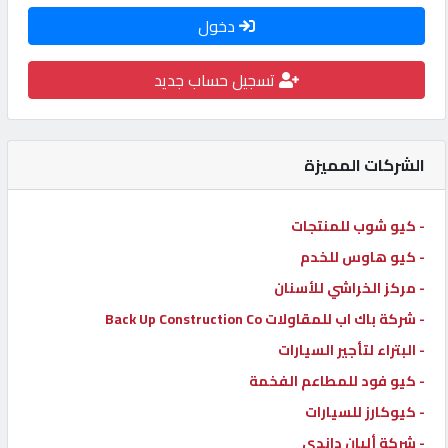
دخول
كيو
كارز
تسجيل حساب جديد
كيو
ماركت
الشركات المميزة
الدليل
- كيو شوب للمنتجات
القطري
- كيو هاوس للخدم
- مركز الخراشي للأسنان
POWERED
- شركة باك اب للمقاولات Back Up Construction Co
BY
QHOST
- البتراء لتأجير السيارات
- كيو فود للمطاعم الفخمة
- كيوكارز للسيارات
- شركة ألبان داندي