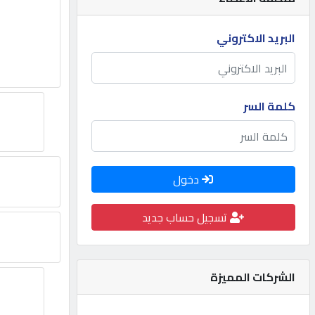
مطلوب
البريد الاكتروني
طلب
اشتراك
كلمة السر
الاحصائيات
دخول
الأقسام
تسجيل حساب جديد
شركات
مميزة
الشركات المميزة
إبحث