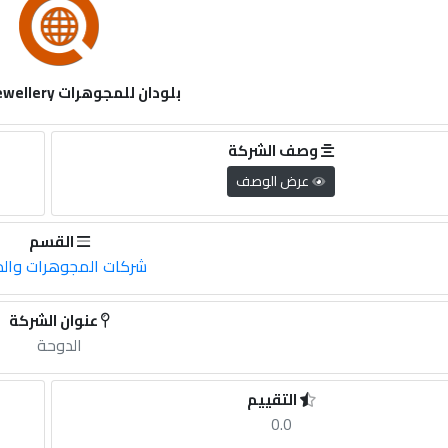
بلودان للمجوهرات Bludan Jewellery
وصف الشركة
عرض الوصف
القسم
شركات المجوهرات وال
عنوان الشركة
الدوحة
التقييم
0.0