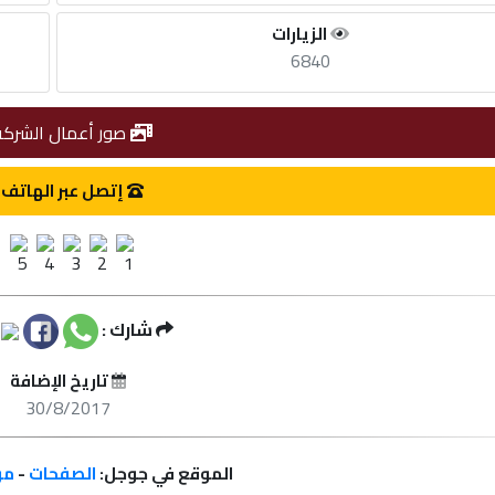
الزيارات
6840
صور أعمال الشركة
إتصل عبر الهاتف
شارك :
تاريخ الإضافة
30/8/2017
الموقع في جوجل:
الصفحات
-
مر