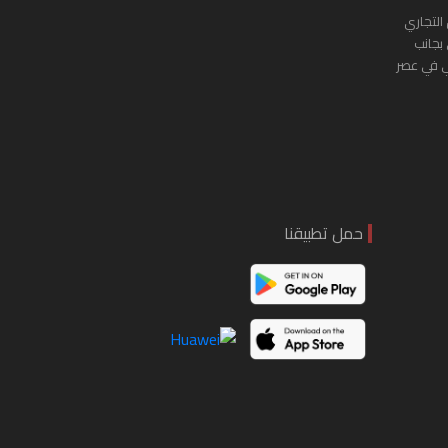
التجاري
 بجانب
ي في عصر
حمل تطبيقنا