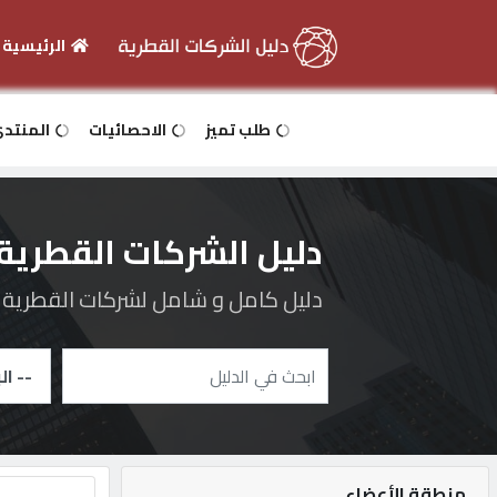
الرئيسية
الرئيسية
طلب تميز
الاحصائيات
المنتد
دخول
دليل الشركات القطرية
التسجيل
دليل كامل و شامل لشركات القطرية و 
English
أضف
اعلانك
منطقة الأعضاء