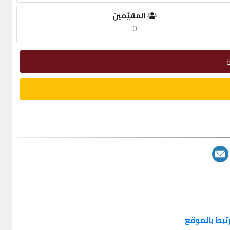
المقيّمين
0
تبط بالموقع