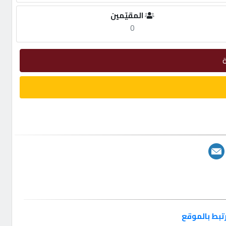
المقيّمين
0
تبط بالموقع