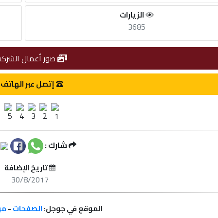
الزيارات
3685
صور أعمال الشركة
إتصل عبر الهاتف
شارك :
تاريخ الإضافة
30/8/2017
الموقع في جوجل:
الصفحات
-
مر