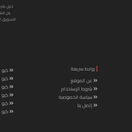
دليل شرك
بين الش
التسويق ا
روابط سريعة
كيو س
كيو ك
عن الموقع
كيو 
شروط الإستخدام
كيو س
سياسة الخصوصية
كيو م
إتصل بنا
كيو ص