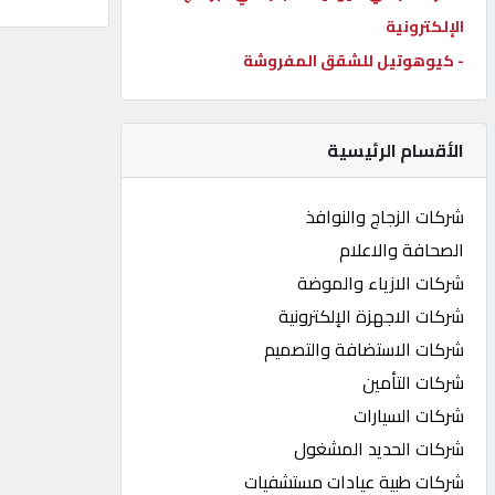
الإلكترونية
كيو
كارز
- كيوهوتيل للشقق المفروشة
كيو
الأقسام الرئيسية
ماركت
شركات الزجاج والنوافذ
الدليل
الصحافة والاعلام
القطري
شركات الازياء والموضة
شركات الاجهزة الإلكترونية
POWERED
شركات الاستضافة والتصميم
BY
QHOST
شركات التأمين
شركات السيارات
شركات الحديد المشغول
شركات طبية عيادات مستشفيات