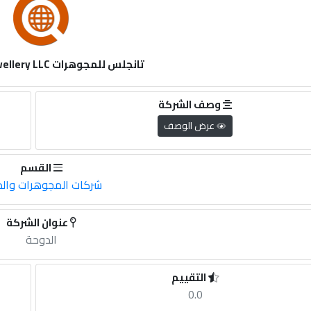
تانجلس للمجوهرات Thangals Jewellery LLC
وصف الشركة
عرض الوصف
القسم
شركات المجوهرات وال
عنوان الشركة
الدوحة
التقييم
0.0