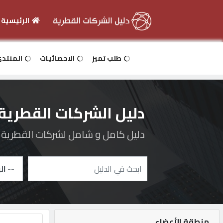
الرئيسية
الرئيسية
طلب تميز
الاحصائيات
المنتد
دخول
دليل الشركات القطرية
التسجيل
دليل كامل و شامل لشركات القطرية و 
English
أضف
اعلانك
منطقة الأعضاء