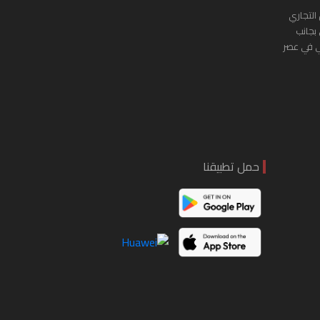
التجاري
 بجانب
ي في عصر
حمل تطبيقنا