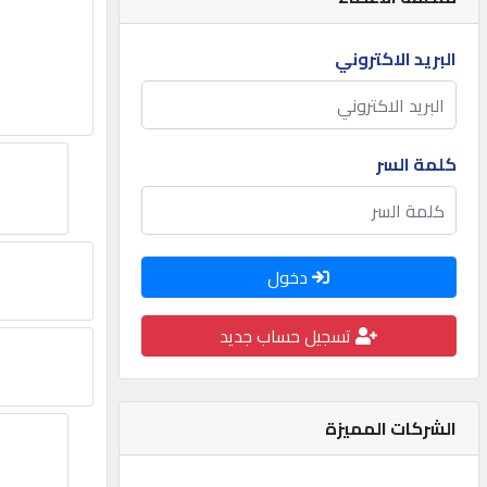
مطلوب
البريد الاكتروني
طلب
اشتراك
كلمة السر
الاحصائيات
دخول
الأقسام
تسجيل حساب جديد
شركات
مميزة
الشركات المميزة
إبحث