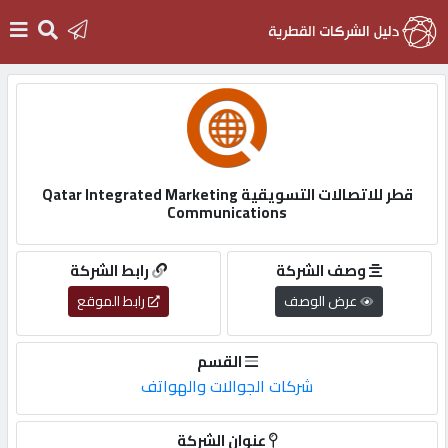
الرئيسية
دخول
قطر للاتصالات التسويقية Qatar Integrated Marketing
Communications
التسجيل
وصف الشركة
رابط الشركة
English
عرض الوصف
رابط الموقع
القسم
شركات الجوالات والهواتف
أضف
اعلانك
عنوان الشركة