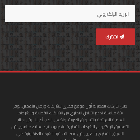
اشترك
دليل شركات القطرية أول موقع قطري للشركات ورجال الأعمال. نوفر
بيئة مناسبة لدعم التبادل التجاري بين الشركات القطرية والشركات
العامية المهتمة بالأسواق العربية. واضعين نصب أعيننا الرقي بجانب
التسويق الإلكتروني للشركات القطرية وتطويره لتجد عملاء مناسبين في
السوق القطري والعربي في عصر باتت فيه الشبكة العنكبونية هي