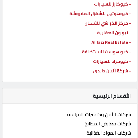
- كيوكارز للسيارات
- كيوهوتيل للشقق المفروشة
- مركز الخراشي للأسنان
- نيو ون العقارية
- Al Jazi Real Estate
- كيو هوست للاستضافة
- كيومزاد للسيارات
- شركة ألبان داندي
الأقسام الرئيسية
شركات الأمن وكاميرات المراقبة
شركات معارض المطابخ
شركات المواد الغذائية