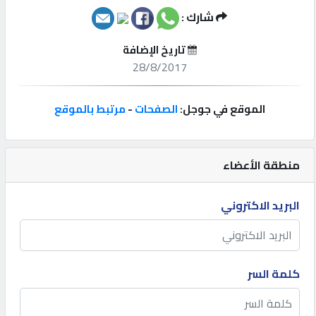
شارك :
إتصل
بنا
تاريخ الإضافة
28/8/2017
إعلانات
الموقع في جوجل:
الصفحات
-
مرتبط بالموقع
المنتدى
منطقة الأعضاء
البريد الاكتروني
كيو
مزاد
كيو
كلمة السر
نمبر