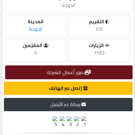
الدوحة
مطلوب
التقييم
المدينة
0.0
الدوحة
طلب
اشتراك
الزيارات
المقيّمين
0
7183
الاحصائيات
صور أعمال الشركة
الأقسام
إتصل عبر الهاتف
شركات
رسالة عبر الأيميل
مميزة
إبحث