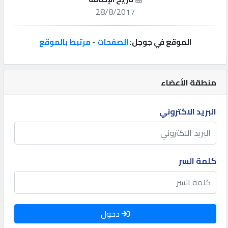
28/8/2017
إتصل
بنا
الموقع في جوجل:
الصفحات
-
مرتبط بالموقع
إعلانات
منطقة الأعضاء
البريد الاكتروني
المنتدى
كيو
كلمة السر
مزاد
كيو
نمبر
دخول