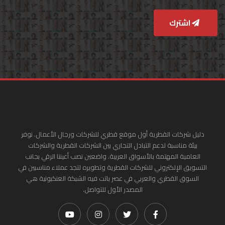
اشترك
دليل شركات القطرية أول موقع قطري للشركات ورجال الأعمال. نوفر
بيئة مناسبة لدعم التبادل التجاري بين الشركات القطرية والشركات
العامية المهتمة بالأسواق العربية. واضعين نصب أعيننا الرقي بجانب
التسويق الإلكتروني للشركات القطرية وتطويره لتجد عملاء مناسبين في
السوق القطري والعربي في عصر باتت فيه الشبكة العنكبونية هي
المصدر الأول للتواصل.