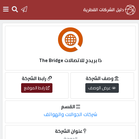
الرئيسية
دخول
ذا بريدج للاتصالات The Bridge
التسجيل
وصف الشركة
رابط الشركة
عرض الوصف
رابط الموقع
English
القسم
شركات الجوالات والهواتف
أضف
عنوان الشركة
اعلانك
الدوحة