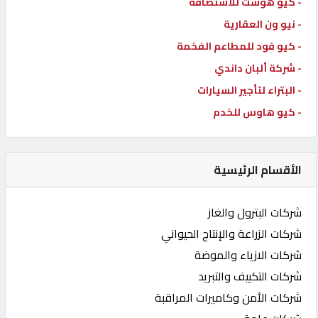
- كيو هوست للاستضافة
- نيو ون العقارية
- كيو فود للمطاعم الفخمة
- شركة ألبان داندي
- البتراء لتأجير السيارات
- كيو هاوس للخدم
الأقسام الرئيسية
شركات البترول والغاز
شركات الزراعة والإنتاج الحيواني
شركات الازياء والموضة
شركات التكييف والتبريد
شركات الأمن وكاميرات المراقبة