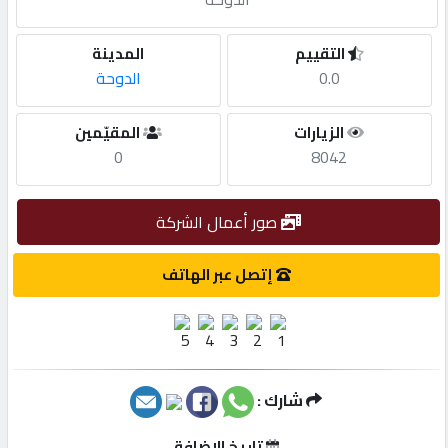
مطلوب
التقييم
المدينة
0.0
الدوحة
طلب
الزيارات
المقيّمين
اشتراك
0
8042
الاحصائيات
صور أعمال الشركة
الأقسام
إتصل عبر الهاتف
شركات
مميزة
شارك :
إبحث
تاريخ الإضافة