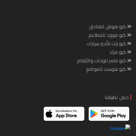
كيو هوتيل للفنادق
كيو فوود للمطاعم
كيو رنت لتأجير سيارات
كيو مزاد
كيو نامبر للوحات والأرقام
كيو هوست للمواقع
حمل تطبيقنا