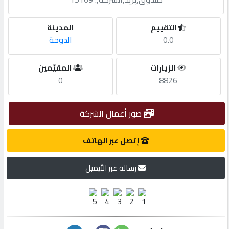
مطلوب
التقييم
المدينة
0.0
الدوحة
طلب
الزيارات
المقيّمين
اشتراك
0
8826
الاحصائيات
صور أعمال الشركة
الأقسام
إتصل عبر الهاتف
رسالة عبر الأيميل
شركات
مميزة
إبحث