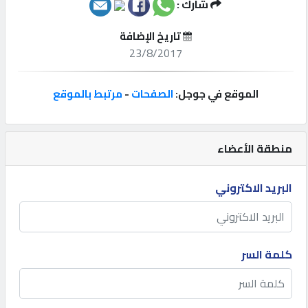
شارك :
إتصل
تاريخ الإضافة
بنا
23/8/2017
إعلانات
الموقع في جوجل:
الصفحات
-
مرتبط بالموقع
منطقة الأعضاء
المنتدى
البريد الاكتروني
كيو
مزاد
كلمة السر
كيو
نمبر