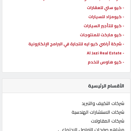
- كيو ستي للعقارات
- كيومزاد للسيارات
- كيو للتأجير السيارات
- كيو ماركت للمنتوجات
- شركة أراضي كيو ايه للتجارة في البرامج الإلكترونية
- Al Jazi Real Estate
- كيو هاوس للخدم
الأقسام الرئيسية
شركات التكييف والتبريد
شركات الاستشارات الهندسية
شركات المقاولات
مشاهير صفحات التواصل الاجتماعي