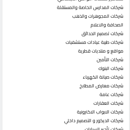
شركات المدارس الخاصة والمستقلة
شركات المجوهرات والذهب
الصحافة والاعلام
شركات تصميم الحدائق
شركات طبية عيادات مستشفيات
مواقع و منتديات قطرية
شركات التأمين
شركات البنوك
شركات صيانة الكهرباء
شركات معارض المطابخ
شركات عامة
شركات العقارات
شركات الابواب الاكترونية
شركات الديكور و التصميم داخلي
شركات تأجير السيارات