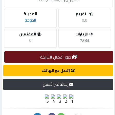
مطلوب
التقييم
المدينة
0.0
الدوحة
طلب
الزيارات
المقيّمين
اشتراك
0
7283
الاحصائيات
صور أعمال الشركة
الأقسام
إتصل عبر الهاتف
رسالة عبر الأيميل
شركات
مميزة
إبحث