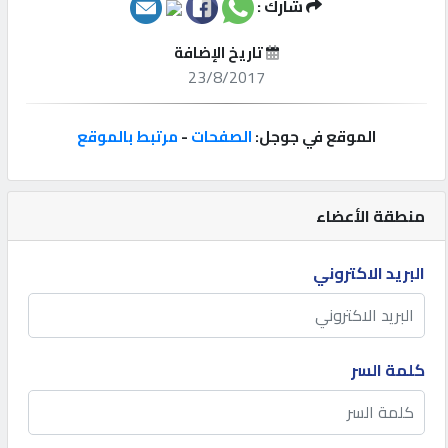
شارك :
إتصل
تاريخ الإضافة
بنا
23/8/2017
إعلانات
الموقع في جوجل:
الصفحات
-
مرتبط بالموقع
منطقة الأعضاء
المنتدى
البريد الاكتروني
كيو
مزاد
كلمة السر
كيو
نمبر