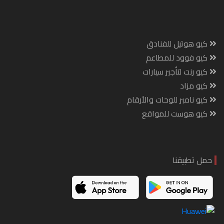
كيو هوتيل للفنادق
كيو فوود للمطاعم
كيو رنت لتأجير سيارات
كيو مزاد
كيو نامبر للوحات والأرقام
كيو هوست للمواقع
حمل تطبيقنا