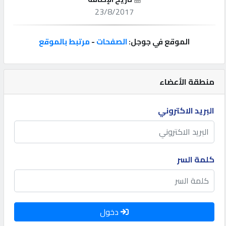
23/8/2017
إتصل
بنا
الموقع في جوجل:
الصفحات
-
مرتبط بالموقع
إعلانات
منطقة الأعضاء
البريد الاكتروني
المنتدى
كيو
كلمة السر
مزاد
كيو
نمبر
دخول