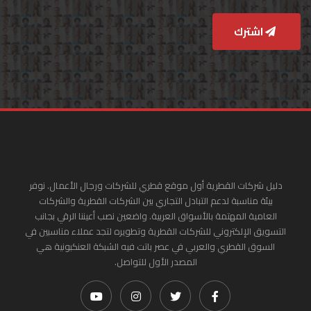
اشترك
دليل شركات القطرية أول موقع قطري للشركات ورجال الأعمال. نوفر
بيئة مناسبة لدعم التبادل التجاري بين الشركات القطرية والشركات
العامية المهتمة بالأسواق العربية. واضعين نصب أعيننا الرقي بجانب
التسويق الإلكتروني للشركات القطرية وتطويره لتجد عملاء مناسبين في
السوق القطري والعربي في عصر باتت فيه الشبكة العنكبونية هي
المصدر الأول للتواصل.