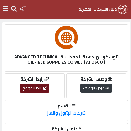
الرئيسية
دخول
اتوسكو الهندسية للمعدات ADVANCED TECHNICAL &
OILFIELD SUPPLIES CO WLL ( ATOSCO )
التسجيل
وصف الشركة
رابط الشركة
English
عرض الوصف
رابط الموقع
القسم
شركات البترول والغاز
أضف
اعلانك
عنوان الشركة