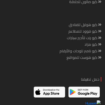
كيو صالون للحلاقة
كيو هوتيل للفنادق
كيو فوود للمطاعم
كيو رنت لتأجير سيارات
كيو مزاد
كيو نامبر للوحات والأرقام
كيو هوست للمواقع
حمل تطبيقنا