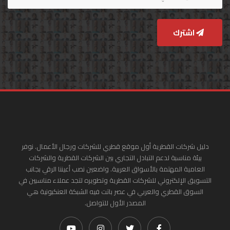
اشترك
دليل شركات القطرية أول موقع قطري للشركات ورجال الأعمال. نوفر
بيئة مناسبة لدعم التبادل التجاري بين الشركات القطرية والشركات
العامية المهتمة بالأسواق العربية. واضعين نصب أعيننا الرقي بجانب
التسويق الإلكتروني للشركات القطرية وتطويره لتجد عملاء مناسبين في
السوق القطري والعربي في عصر باتت فيه الشبكة العنكبونية هي
المصدر الأول للتواصل.