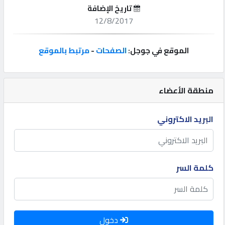
تاريخ الإضافة
إتصل
12/8/2017
بنا
الموقع في جوجل:
الصفحات
-
مرتبط بالموقع
إعلانات
منطقة الأعضاء
المنتدى
البريد الاكتروني
كيو
مزاد
كلمة السر
كيو
نمبر
دخول