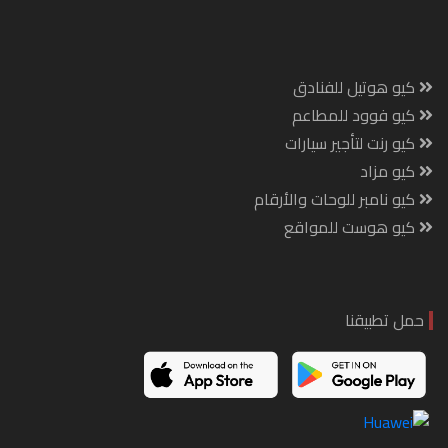
كيو هوتيل للفنادق
كيو فوود للمطاعم
كيو رنت لتأجير سيارات
كيو مزاد
كيو نامبر للوحات والأرقام
كيو هوست للمواقع
حمل تطبيقنا