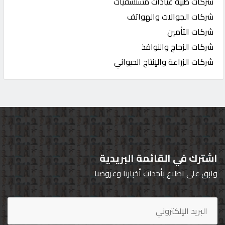
شركات طبية عيادات مستشفيات
شركات الجوالات والهواتف
شركات التأمين
شركات الزجاج والنوافذ
شركات الزراعة والإنتاج الحيواني
اشترك في القائمة البريدية
وابق على اطلاع بأحداث أخبارنا وعروضنا