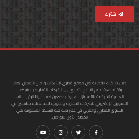
اشترك
دليل شركات القطرية أول موقع قطري للشركات ورجال الأعمال. نوفر
بيئة مناسبة لدعم التبادل التجاري بين الشركات القطرية والشركات
العامية المهتمة بالأسواق العربية. واضعين نصب أعيننا الرقي بجانب
التسويق الإلكتروني للشركات القطرية وتطويره لتجد عملاء مناسبين في
السوق القطري والعربي في عصر باتت فيه الشبكة العنكبونية هي
المصدر الأول للتواصل.