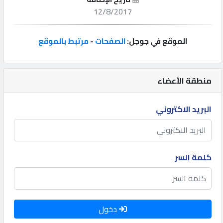
12/8/2017
إتصل
بنا
الموقع في جوجل:
الصفحات
-
مرتبط بالموقع
إعلانات
منطقة الأعضاء
البريد الاكتروني
المنتدى
كيو
كلمة السر
مزاد
كيو
نمبر
دخول