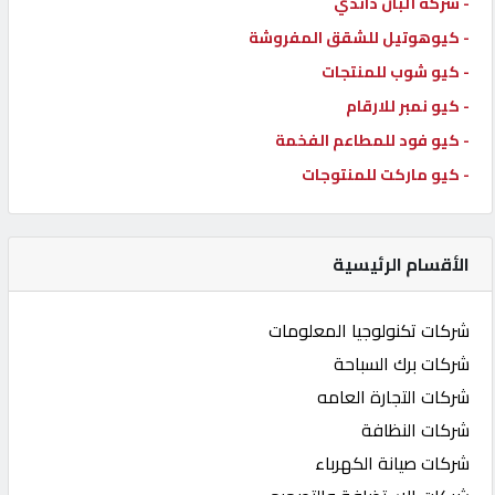
- شركة ألبان داندي
- كيوهوتيل للشقق المفروشة
- كيو شوب للمنتجات
- كيو نمبر للارقام
- كيو فود للمطاعم الفخمة
- كيو ماركت للمنتوجات
الأقسام الرئيسية
شركات تكنولوجيا المعلومات
شركات برك السباحة
شركات التجارة العامه
شركات النظافة
شركات صيانة الكهرباء