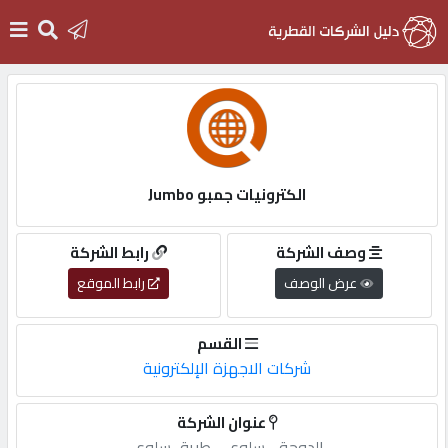
الرئيسية
دخول
الكترونيات جمبو Jumbo
التسجيل
وصف الشركة
رابط الشركة
عرض الوصف
رابط الموقع
English
القسم
شركات الاجهزة الإلكترونية
أضف
عنوان الشركة
اعلانك
الدوحة,-,سلوى,-,طريق,سلوى