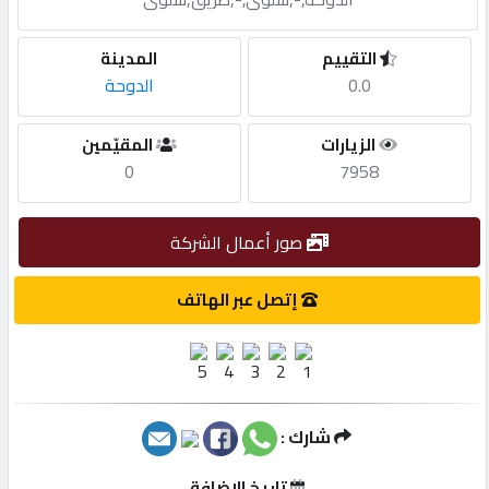
مطلوب
التقييم
المدينة
0.0
الدوحة
طلب
الزيارات
المقيّمين
اشتراك
0
7958
الاحصائيات
صور أعمال الشركة
الأقسام
إتصل عبر الهاتف
شركات
مميزة
شارك :
إبحث
تاريخ الإضافة