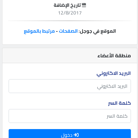
تاريخ الإضافة
إتصل
12/8/2017
بنا
الموقع في جوجل:
الصفحات
-
مرتبط بالموقع
إعلانات
منطقة الأعضاء
المنتدى
البريد الاكتروني
كيو
مزاد
كلمة السر
كيو
نمبر
دخول