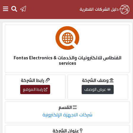
الرئيسية
دخول
الفنطاس للالكترونيات والخدمات Fontas Electronics &
services
التسجيل
وصف الشركة
رابط الشركة
English
عرض الوصف
رابط الموقع
القسم
شركات الاجهزة الإلكترونية
أضف
اعلانك
عنوان الشركة