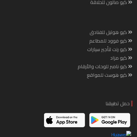
كيو صالون للحلاقة
كيو هوتيل للفنادق
كيو فوود للمطاعم
كيو رنت لتأجير سيارات
كيو مزاد
كيو نامبر للوحات والأرقام
كيو هوست للمواقع
حمل تطبيقنا