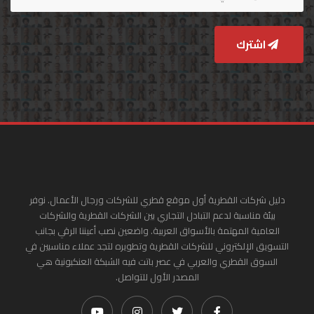
اشترك
دليل شركات القطرية أول موقع قطري للشركات ورجال الأعمال. نوفر
بيئة مناسبة لدعم التبادل التجاري بين الشركات القطرية والشركات
العامية المهتمة بالأسواق العربية. واضعين نصب أعيننا الرقي بجانب
التسويق الإلكتروني للشركات القطرية وتطويره لتجد عملاء مناسبين في
السوق القطري والعربي في عصر باتت فيه الشبكة العنكبونية هي
المصدر الأول للتواصل.