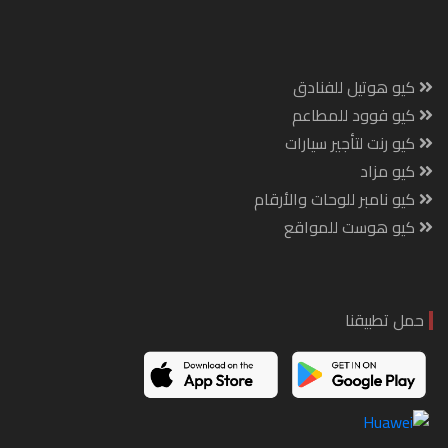
كيو هوتيل للفنادق
كيو فوود للمطاعم
كيو رنت لتأجير سيارات
كيو مزاد
كيو نامبر للوحات والأرقام
كيو هوست للمواقع
حمل تطبيقنا