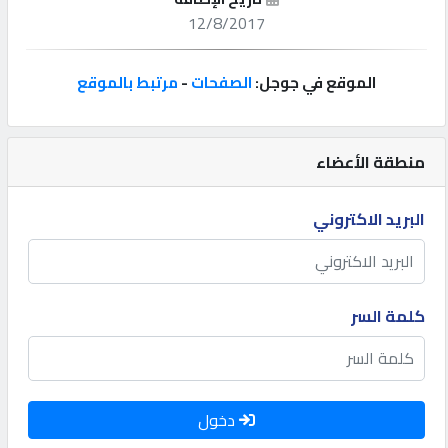
12/8/2017
إتصل
بنا
الموقع في جوجل:
الصفحات
-
مرتبط بالموقع
إعلانات
منطقة الأعضاء
البريد الاكتروني
المنتدى
كيو
كلمة السر
مزاد
كيو
نمبر
دخول