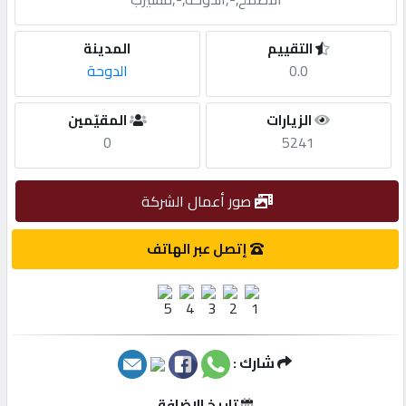
مطلوب
التقييم
المدينة
0.0
الدوحة
طلب
الزيارات
المقيّمين
اشتراك
0
5241
الاحصائيات
صور أعمال الشركة
الأقسام
إتصل عبر الهاتف
شركات
مميزة
شارك :
إبحث
تاريخ الإضافة