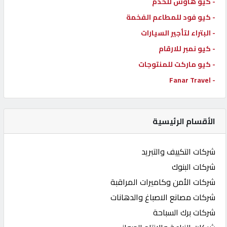
- كيو هاوس للخدم
- كيو فود للمطاعم الفخمة
- البتراء لتأجير السيارات
- كيو نمبر للارقام
- كيو ماركت للمنتوجات
- Fanar Travel
الأقسام الرئيسية
شركات التكييف والتبريد
شركات البنوك
شركات الأمن وكاميرات المراقبة
شركات مصانع الاصباغ والدهانات
شركات برك السباحة