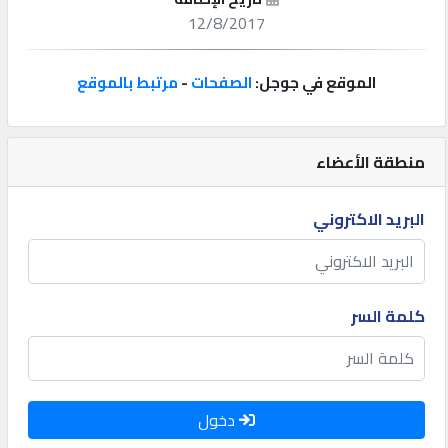
12/8/2017
إتصل
بنا
الموقع في جوجل:
الصفحات
-
مرتبط بالموقع
إعلانات
منطقة الأعضاء
البريد الاكتروني
المنتدى
كيو
كلمة السر
مزاد
كيو
نمبر
دخول