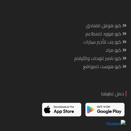
كيو هوتيل للفنادق
كيو فوود للمطاعم
كيو رنت لتأجير سيارات
كيو مزاد
كيو نامبر للوحات والأرقام
كيو هوست للمواقع
حمل تطبيقنا