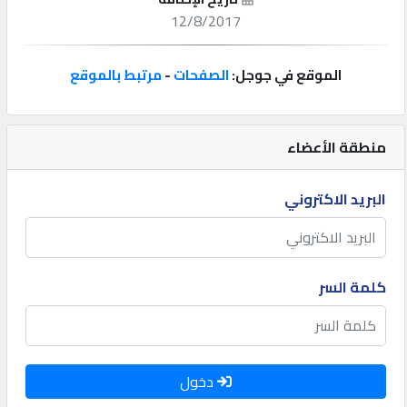
12/8/2017
إتصل
بنا
الموقع في جوجل:
الصفحات
-
مرتبط بالموقع
إعلانات
منطقة الأعضاء
البريد الاكتروني
المنتدى
كيو
كلمة السر
مزاد
كيو
نمبر
دخول