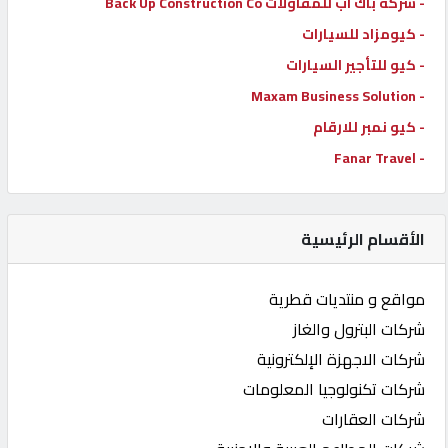
- شركة باك اب للمقاولات Back Up Construction Co
- كيومزاد للسيارات
- كيو للتأجير السيارات
- Maxam Business Solution
- كيو نمبر للارقام
- Fanar Travel
الأقسام الرئيسية
مواقع و منتديات قطرية
شركات البترول والغاز
شركات الاجهزة الإلكترونية
شركات تكنولوجيا المعلومات
شركات العقارات