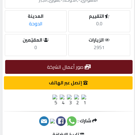
مطلوب
التقييم
المدينة
0.0
الدوحة
طلب
الزيارات
المقيّمين
اشتراك
0
2951
الاحصائيات
صور أعمال الشركة
الأقسام
إتصل عبر الهاتف
شركات
مميزة
شارك :
إبحث
تاريخ الإضافة