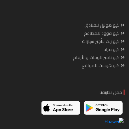
كيو هوتيل للفنادق
كيو فوود للمطاعم
كيو رنت لتأجير سيارات
كيو مزاد
كيو نامبر للوحات والأرقام
كيو هوست للمواقع
حمل تطبيقنا