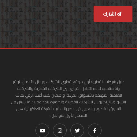
اشترك
دليل شركات القطرية أول موقع قطري للشركات ورجال الأعمال. نوفر
بيئة مناسبة لدعم التبادل التجاري بين الشركات القطرية والشركات
العامية المهتمة بالأسواق العربية. واضعين نصب أعيننا الرقي بجانب
التسويق الإلكتروني للشركات القطرية وتطويره لتجد عملاء مناسبين في
السوق القطري والعربي في عصر باتت فيه الشبكة العنكبونية هي
المصدر الأول للتواصل.