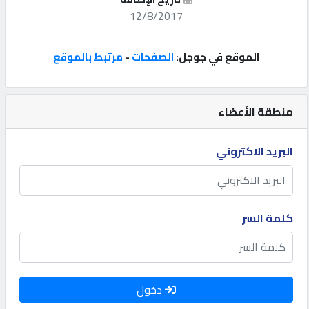
12/8/2017
إتصل
بنا
الموقع في جوجل:
الصفحات
-
مرتبط بالموقع
إعلانات
منطقة الأعضاء
البريد الاكتروني
المنتدى
كيو
كلمة السر
مزاد
كيو
نمبر
دخول