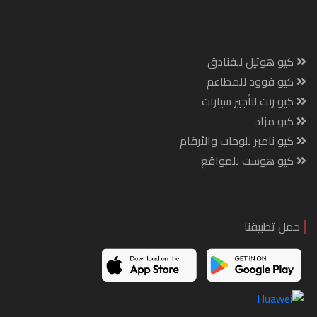
كيو هوتيل للفنادق
كيو فوود للمطاعم
كيو رنت لتأجير سيارات
كيو مزاد
كيو نامبر للوحات والأرقام
كيو هوست للمواقع
حمل تطبيقنا