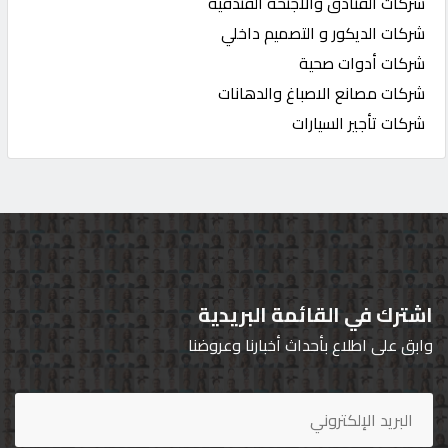
شركات الفنادق والاجنحة الفندقية
شركات الديكور و التصميم داخلي
شركات أدوات صحية
شركات مصانع الاصباغ والدهانات
شركات تأجير السيارات
اشترك في القائمة البريدية
وابق على اطلاع بأحداث أخبارنا وعروضنا