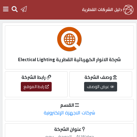
الرئيسية
دخول
شركة الانوار الكهربائية القطرية Electical Lighting
التسجيل
وصف الشركة
رابط الشركة
عرض الوصف
رابط الموقع
English
القسم
شركات الاجهزة الإلكترونية
أضف
عنوان الشركة
اعلانك
Al,Wakra,-,الدوحة,-,بروه