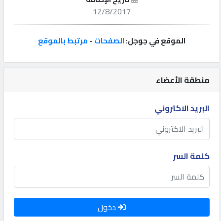
12/8/2017
إتصل
بنا
الموقع في جوجل:
الصفحات
-
مرتبط بالموقع
إعلانات
منطقة الأعضاء
البريد الاكتروني
المنتدى
كيو
كلمة السر
مزاد
كيو
نمبر
دخول