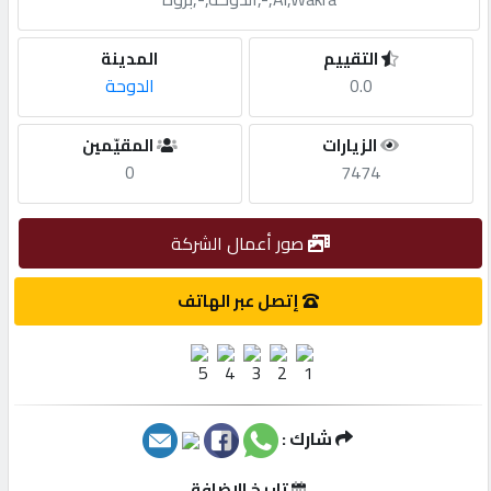
مطلوب
التقييم
المدينة
0.0
الدوحة
طلب
الزيارات
المقيّمين
اشتراك
0
7474
الاحصائيات
صور أعمال الشركة
الأقسام
إتصل عبر الهاتف
شركات
مميزة
شارك :
إبحث
تاريخ الإضافة