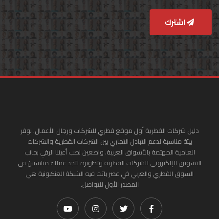
اشترك
دليل شركات القطرية أول موقع قطري للشركات ورجال الأعمال. نوفر
بيئة مناسبة لدعم التبادل التجاري بين الشركات القطرية والشركات
العامية المهتمة بالأسواق العربية. واضعين نصب أعيننا الرقي بجانب
التسويق الإلكتروني للشركات القطرية وتطويره لتجد عملاء مناسبين في
السوق القطري والعربي في عصر باتت فيه الشبكة العنكبونية هي
المصدر الأول للتواصل.