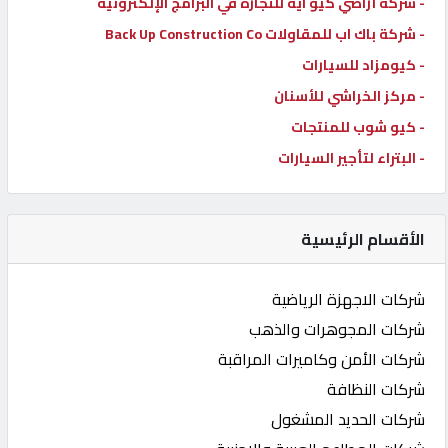
- شركة أراضي كيو ايه للتجارة في البرامج الإلكترونية
- شركة باك اب للمقاولات Back Up Construction Co
- كيومزاد للسيارات
- مركز الخراشي للأسنان
- كيو شوب للمنتجات
- البتراء لتأجير السيارات
الأقسام الرئيسية
شركات الاجهزة الرياضية
شركات المجوهرات والذهب
شركات الأمن وكاميرات المراقبة
شركات النظافة
شركات الحديد المشغول