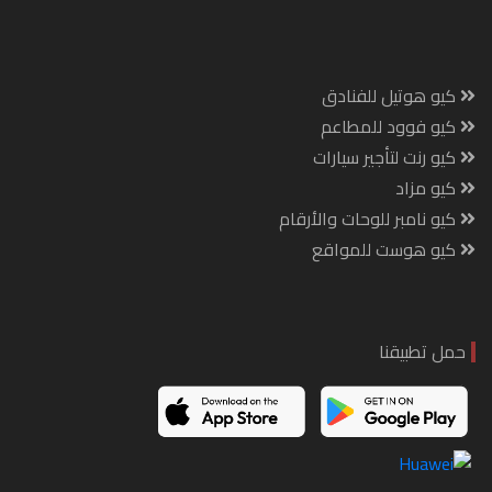
كيو هوتيل للفنادق
كيو فوود للمطاعم
كيو رنت لتأجير سيارات
كيو مزاد
كيو نامبر للوحات والأرقام
كيو هوست للمواقع
حمل تطبيقنا