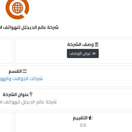
شركة عالم الديجتل للهواتف digital world
وصف الشركة
عرض الوصف
القسم
شركات الجوالات والهو
عنوان الشركة
شركة عالم الديجتل للهواتف digital world
التقييم
0.0