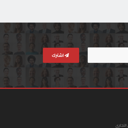
اشترك
التجاري