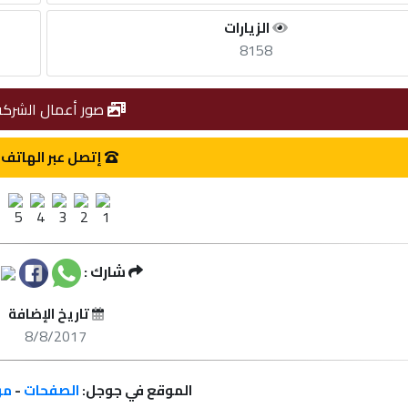
الزيارات
8158
صور أعمال الشركة
إتصل عبر الهاتف
شارك :
تاريخ الإضافة
8/8/2017
الموقع في جوجل:
الصفحات
-
مر