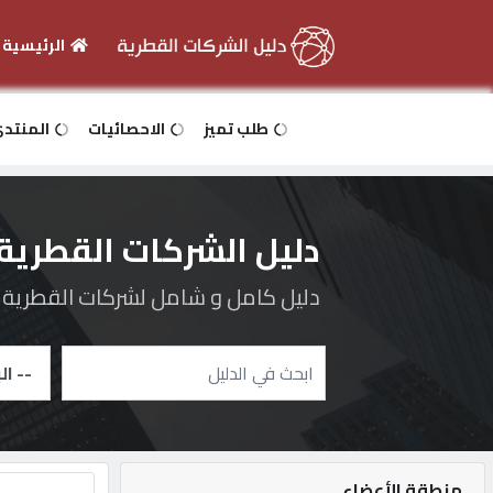
الرئيسية
الرئيسية
طلب تميز
الاحصائيات
المنتد
دخول
دليل الشركات القطرية
التسجيل
دليل كامل و شامل لشركات القطرية و 
English
أضف
اعلانك
منطقة الأعضاء