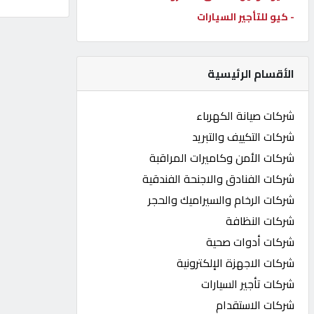
- كيو للتأجير السيارات
كيو
كارز
الأقسام الرئيسية
كيو
ماركت
شركات صيانة الكهرباء
شركات التكييف والتبريد
الدليل
شركات الأمن وكاميرات المراقبة
القطري
شركات الفنادق والاجنحة الفندقية
شركات الرخام والسيراميك والحجر
POWERED
شركات النظافة
BY
QHOST
شركات أدوات صحية
شركات الاجهزة الإلكترونية
شركات تأجير السيارات
شركات الاستقدام