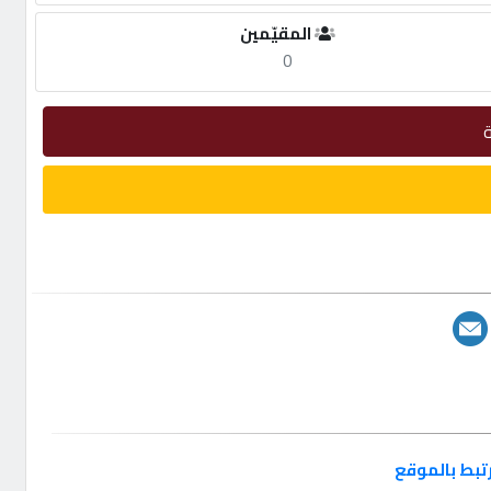
المقيّمين
0
تبط بالموقع