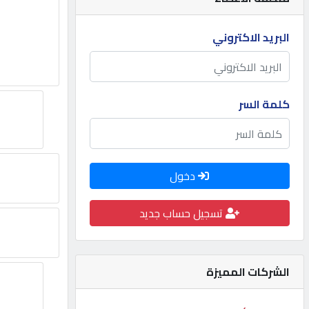
مطلوب
البريد الاكتروني
طلب
اشتراك
كلمة السر
الاحصائيات
دخول
الأقسام
تسجيل حساب جديد
شركات
مميزة
الشركات المميزة
إبحث