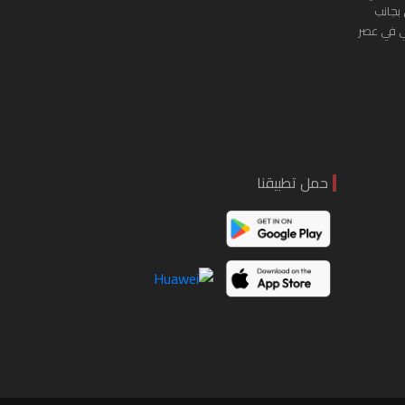
 بجانب
ي في عصر
حمل تطبيقنا