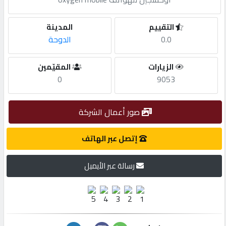
مطلوب
التقييم
المدينة
0.0
الدوحة
طلب
الزيارات
المقيّمين
اشتراك
0
9053
الاحصائيات
صور أعمال الشركة
الأقسام
إتصل عبر الهاتف
رسالة عبر الأيميل
شركات
مميزة
إبحث