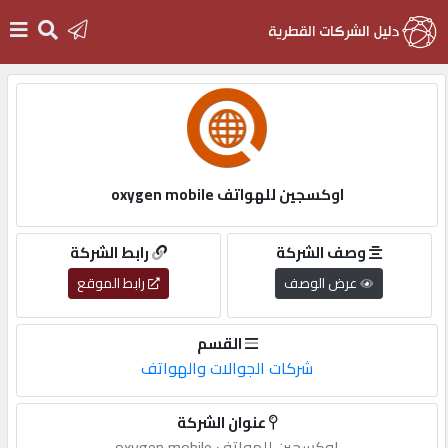
الرئيسية
دخول
اوكسجين للهواتف oxygen mobile
التسجيل
وصف الشركة
رابط الشركة
عرض الوصف
رابط الموقع
English
القسم
شركات الجوالات والهواتف
أضف
عنوان الشركة
اعلانك
اوكسجين للهواتف oxygen mobile