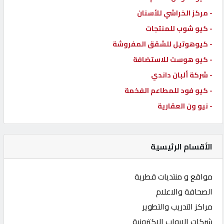
- مركز الخراشي للأسنان
- كيو شوب للمنتجات
- كيوهوتيل للشقق المفروشة
- كيو هوست للاستضافة
- شركة ألبان داندي
- كيو فود للمطاعم الفخمة
- نيو ون العقارية
الأقسام الرئيسية
مواقع و منتديات قطرية
الصحافة والاعلام
مراكز التدريب والتطوير
شركات الابواب الاكترونية