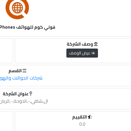
فوني كوم للهواتف Foni Com Phones
وصف الشركة
عرض الوصف
القسم
شركات الجوالات والهو
عنوان الشركة
ال,شافي,-,الدوحة,-,الريان
التقييم
0.0