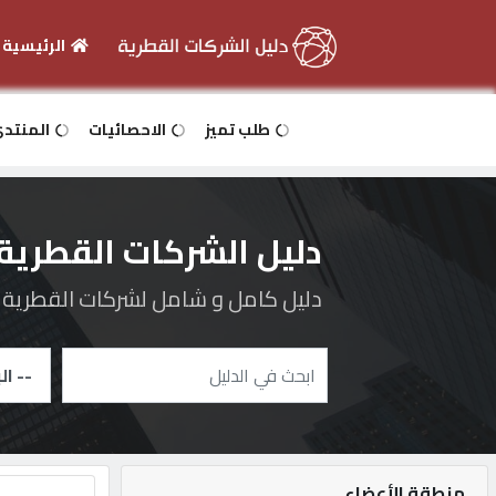
الرئيسية
الرئيسية
طلب تميز
الاحصائيات
المنتد
دخول
دليل الشركات القطرية
التسجيل
دليل كامل و شامل لشركات القطرية و 
English
أضف
اعلانك
منطقة الأعضاء