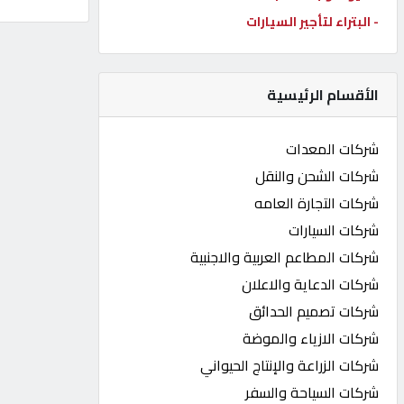
- البتراء لتأجير السيارات
كيو
كارز
الأقسام الرئيسية
كيو
ماركت
شركات المعدات
شركات الشحن والنقل
الدليل
شركات التجارة العامه
القطري
شركات السيارات
شركات المطاعم العربية والاجنبية
POWERED
شركات الدعاية والاعلان
BY
QHOST
شركات تصميم الحدائق
شركات الازياء والموضة
شركات الزراعة والإنتاج الحيواني
شركات السياحة والسفر