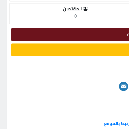
المقيّمين
0
تبط بالموقع