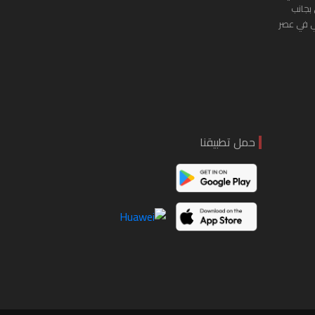
 بجانب
ي في عصر
حمل تطبيقنا