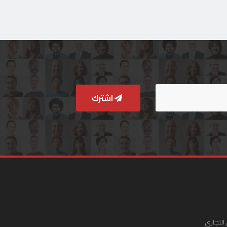
اشترك
التجاري