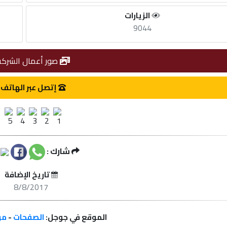
الزيارات
9044
صور أعمال الشركة
إتصل عبر الهاتف
شارك :
تاريخ الإضافة
8/8/2017
الموقع في جوجل:
الصفحات
-
مر