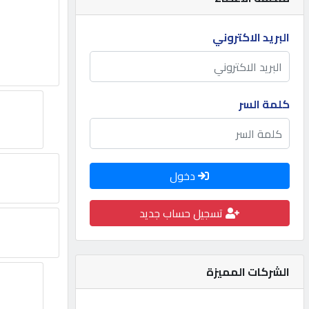
مطلوب
البريد الاكتروني
طلب
اشتراك
كلمة السر
الاحصائيات
دخول
الأقسام
تسجيل حساب جديد
شركات
مميزة
الشركات المميزة
إبحث