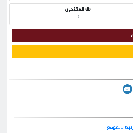
المقيّمين
0
تبط بالموقع