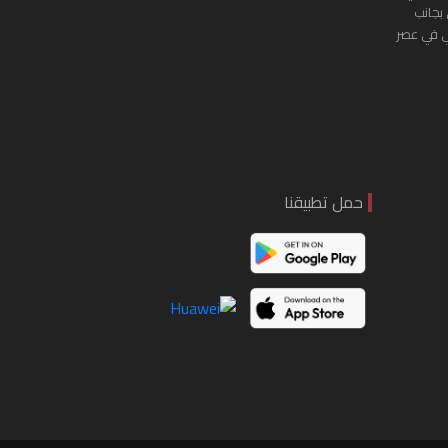
 بجانب
ي في عصر
حمل تطبيقنا