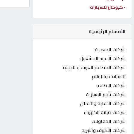
- كيوكارز للسيارات
كيو
كارز
الأقسام الرئيسية
كيو
ماركت
شركات المعدات
شركات الحديد المشغول
الدليل
شركات المطاعم العربية والاجنبية
القطري
الصحافة والاعلام
شركات النظافة
POWERED
شركات تأجير السيارات
BY
QHOST
شركات الدعاية والاعلان
شركات صيانة الكهرباء
شركات المقاولات
شركات التكييف والتبريد