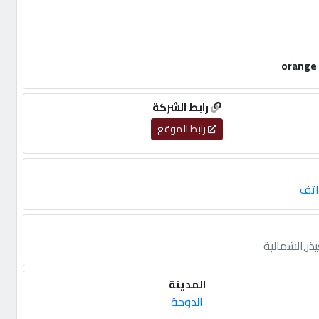
رابط الشركة
رابط الموقع
اتف
ذر,الشمالية
المدينة
الدوحة