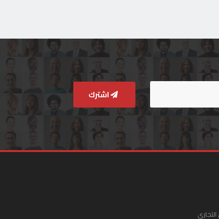
اشترك
التجاري