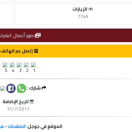
الزيارات
7749
صور أعمال الشركة
إتصل عبر الهاتف
شارك :
تاريخ الإضافة
31/7/2017
الموقع في جوجل:
الصفحات
-
مر