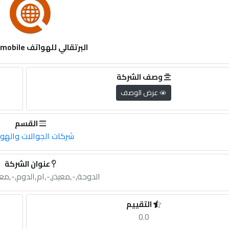
البرتقالي للهواتف orange mobile
وصف الشركة
عرض الوصف
القسم
شركات الجوالات والهو
عنوان الشركة
الدوحة,-,معيذر,-,ام,الدوم,-,معي
التقييم
0.0