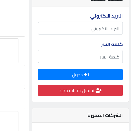
مطلوب
البريد الاكتروني
طلب
اشتراك
كلمة السر
الاحصائيات
دخول
الأقسام
تسجيل حساب جديد
شركات
مميزة
الشركات المميزة
إبحث