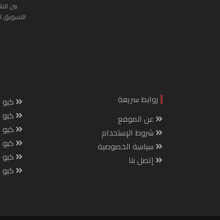
بين الش
التسويق ا
روابط سريعة
كيو س
كيو ك
عن الموقع
كيو 
شروط الإستخدام
كيو س
سياسة الخصوصية
كيو م
إتصل بنا
كيو ص