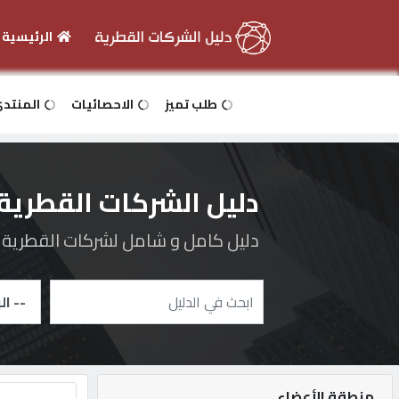
الرئيسية
الرئيسية
طلب تميز
الاحصائيات
المنتد
دخول
دليل الشركات القطرية
التسجيل
دليل كامل و شامل لشركات القطرية و 
English
أضف
اعلانك
منطقة الأعضاء