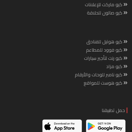
كيو ماركت للإعلانات
كيو صالون للحلاقة
كيو هوتيل للفنادق
كيو فوود للمطاعم
كيو رنت لتأجير سيارات
كيو مزاد
كيو نامبر للوحات والأرقام
كيو هوست للمواقع
حمل تطبيقنا