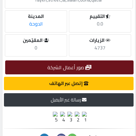
مطلوب
التقييم
المدينة
0.0
الدوحة
طلب
الزيارات
المقيّمين
اشتراك
0
4737
الاحصائيات
صور أعمال الشركة
الأقسام
إتصل عبر الهاتف
رسالة عبر الأيميل
شركات
مميزة
إبحث