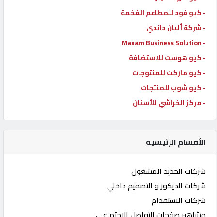
- كيو فود للمطاعم الفخمة
- شركة ألبان داندي
- Maxam Business Solution
- كيو هوست للاستضافة
- كيو ماركت للمنتوجات
- كيو شوب للمنتجات
- مركز الخراشي للأسنان
الأقسام الرئيسية
شركات الحديد المشغول
شركات الديكور و التصميم داخلي
شركات الاستقدام
مشاهير صفحات التواصل الاجتماعي