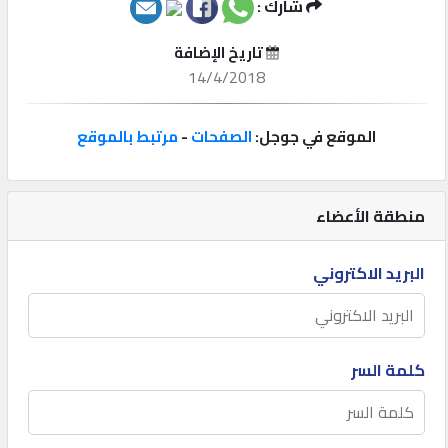
شارك :
إتصل
تاريخ الإضافة
بنا
14/4/2018
إعلانات
الموقع في جوجل:
الصفحات
-
مرتبط بالموقع
منطقة الأعضاء
المنتدى
البريد الاكتروني
كيو
مزاد
كلمة السر
كيو
نمبر