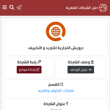
الرئيسية
دخول
درويش التجارية للتبريد و التكييف
التسجيل
وصف الشركة
رابط الشركة
عرض الوصف
رابط الموقع
English
القسم
شركات التكييف والتبريد
أضف
عنوان الشركة
اعلانك
الدوحة