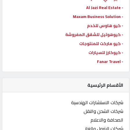
- Al Jazi Real Estate
- Maxam Business Solution
- كيو هاوس للخدم
- كيوهوتيل للشقق المفروشة
- كيو ماركت للمنتوجات
- كيوكارز للسيارات
- Fanar Travel
الأقسام الرئيسية
شركات الاستشارات الهندسية
شركات الشحن والنقل
الصحافة والاعلام
شركات البترول والغاز