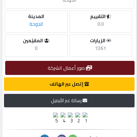
مطلوب
التقييم
المدينة
0.0
الدوحة
طلب
الزيارات
المقيّمين
اشتراك
0
7261
الاحصائيات
صور أعمال الشركة
الأقسام
إتصل عبر الهاتف
رسالة عبر الأيميل
شركات
مميزة
إبحث