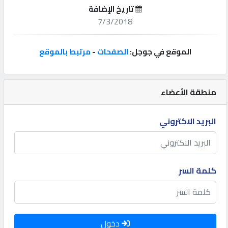
تاريخ الإضافة
إتصل
7/3/2018
بنا
الموقع في جوجل:
الصفحات
-
مرتبط بالموقع
إعلانات
منطقة الأعضاء
المنتدى
البريد الاكتروني
كيو
مزاد
كلمة السر
كيو
نمبر
دخول