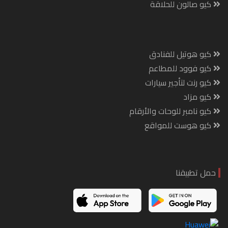
كيو صالون للحلاقة
كيو هوتيل للفنادق
كيو فوود للمطاعم
كيو رنت لتأجير سيارات
كيو مزاد
كيو نامبر للوحات والأرقام
كيو هوست للمواقع
حمل تطبيقنا