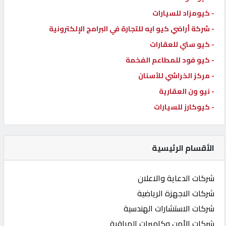
- كيومزاد للسيارات
- شركة أراضي كيو ايه للتجارة في البرامج الإلكترونية
- كيو ستي للعقارات
- كيو فود للمطاعم الفخمة
- مركز الخراشي للأسنان
- نيو ون العقارية
- كيوكارز للسيارات
الأقسام الرئيسية
شركات الدعاية والاعلان
شركات الاجهزة الرياضية
شركات الاستشارات الهندسية
شركات الأمن وكاميرات المراقبة