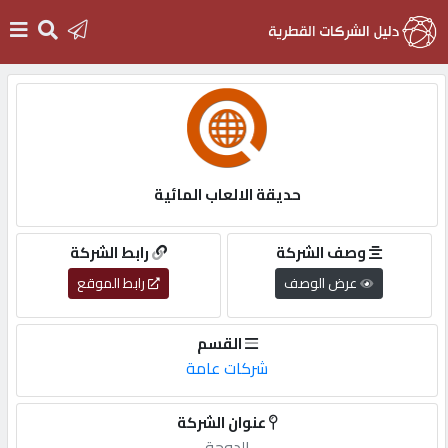
الرئيسية
دخول
حديقة الالعاب المائية
التسجيل
وصف الشركة
رابط الشركة
عرض الوصف
رابط الموقع
English
القسم
شركات عامة
أضف
عنوان الشركة
اعلانك
الدوحة