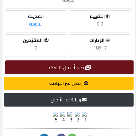
مطلوب
التقييم
المدينة
0.0
الدوحة
طلب
الزيارات
المقيّمين
اشتراك
0
18517
الاحصائيات
صور أعمال الشركة
الأقسام
إتصل عبر الهاتف
رسالة عبر الأيميل
شركات
مميزة
إبحث