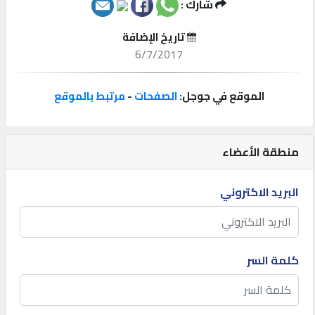
شارك :
إتصل
تاريخ الإضافة
بنا
6/7/2017
إعلانات
الموقع في جوجل:
الصفحات
-
مرتبط بالموقع
منطقة الأعضاء
المنتدى
البريد الاكتروني
كيو
مزاد
كلمة السر
كيو
نمبر