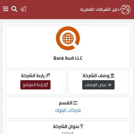
الرئيسية
دخول
Bank Audi LLC
التسجيل
وصف الشركة
رابط الشركة
عرض الوصف
رابط الموقع
English
القسم
شركات البنوك
أضف
عنوان الشركة
اعلانك
DOHA