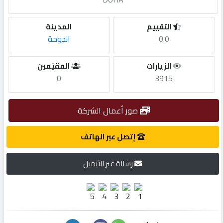
مطلوب
التقييم
المدينة
0.0
الدوحة
طلب
الزيارات
المقيّمين
اشتراك
0
3915
الاحصائيات
صور أعمال الشركة
الأقسام
إتصل عبر الهاتف
رسالة عبر الأيميل
شركات
مميزة
إبحث