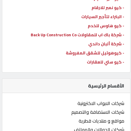
- كيو نمبر للارقام
- البتراء لتأجير السيارات
- كيو هاوس للخدم
- شركة باك اب للمقاولات Back Up Construction Co
- شركة ألبان داندي
- كيوهوتيل للشقق المفروشة
- كيو ستي للعقارات
الأقسام الرئيسية
شركات الابواب الاكترونية
شركات الاستضافة والتصميم
مواقع و منتديات قطرية
شركات الجوالات والهواتف